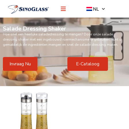
NL
Salade Dressing Shaker
Hoe snel een heerlijke saladedressing te mengen? Door onze salade
dressing shaker met een ingebouwd roermechanisme te gebruiken, kunt u
gemakkelijk de ingrediënten mengen en snel de salade dressing maken.
Invraag Nu
E-Cataloog