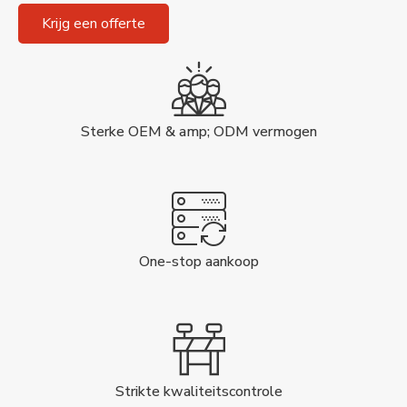
Krijg een offerte
Sterke OEM & amp; ODM vermogen
One-stop aankoop
Strikte kwaliteitscontrole