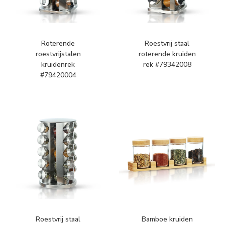
Roterende
Roestvrij staal
roestvrijstalen
roterende kruiden
kruidenrek
rek #79342008
#79420004
Roestvrij staal
Bamboe kruiden