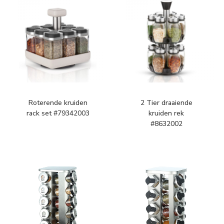
Roterende kruiden
2 Tier draaiende
rack set #79342003
kruiden rek
#8632002