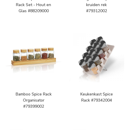
Rack Set - Hout en
kruiden rek
Glas #88209000
#79312002
Bamboo Spice Rack
Keukenkast Spice
Organisator
Rack #79342004
#79399002