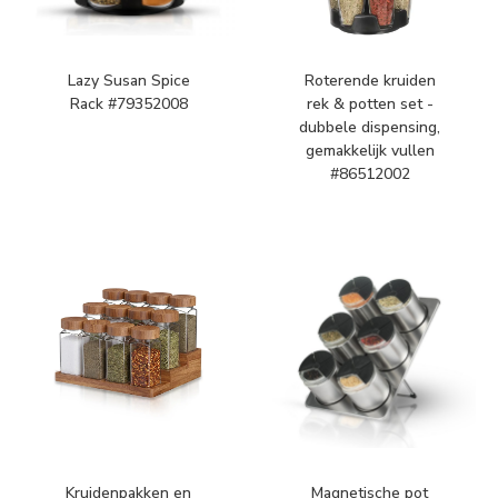
Lazy Susan Spice
Roterende kruiden
Rack #79352008
rek & potten set -
dubbele dispensing,
gemakkelijk vullen
#86512002
Kruidenpakken en
Magnetische pot