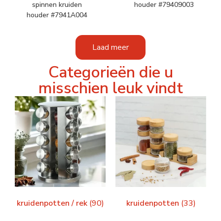
spinnen kruiden
houder #79409003
houder #7941A004
Laad meer
Categorieën die u
misschien leuk vindt
kruidenpotten / rek
(90)
kruidenpotten
(33)