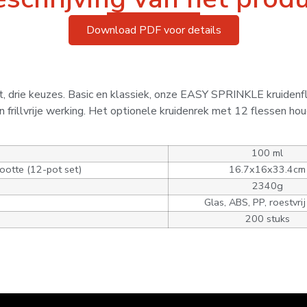
Download PDF voor details
, drie keuzes. Basic en klassiek, onze EASY SPRINKLE kruidenf
n frillvrije werking. Het optionele kruidenrek met 12 flessen hou
100 ml
ootte (12-pot set)
16.7x16x33.4cm
2340g
Glas, ABS, PP, roestvrij
200 stuks