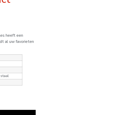
les heeft een
dt al uw favorieten
 staal