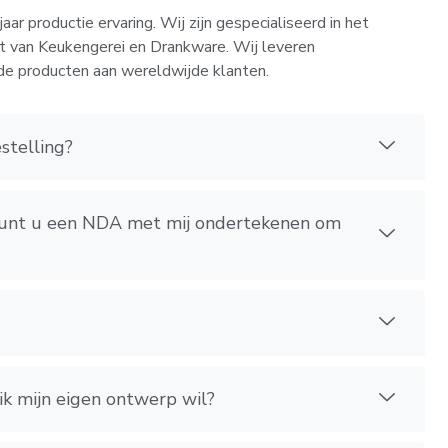
ar productie ervaring. Wij zijn gespecialiseerd in het
rt van Keukengerei en Drankware. Wij leveren
de producten aan wereldwijde klanten.
stelling?
, kunt u een NDA met mij ondertekenen om
ik mijn eigen ontwerp wil?