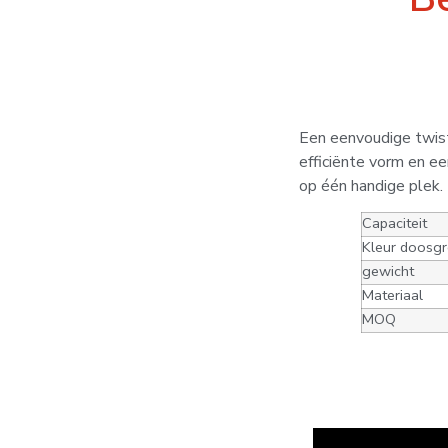
Een eenvoudige twist
efficiënte vorm en ee
op één handige plek.
Capaciteit
Kleur doosgr
gewicht
Materiaal
MOQ