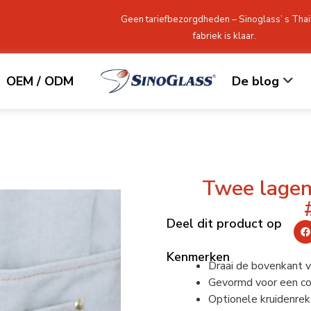
Geen tariefbezorgdheden – Sinoglass’ s Thai
fabriek is klaar.
OEM / ODM
De blog
Twee lagen 
Deel dit product op
Kenmerken
Draai de bovenkant vo
Gevormd voor een co
Optionele kruidenrek