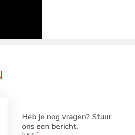
N
Heb je nog vragen? Stuur
ons een bericht.
Naam