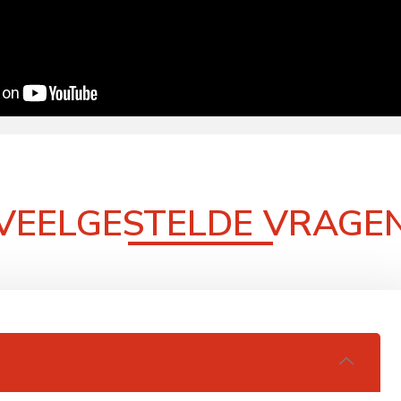
VEELGESTELDE VRAGE