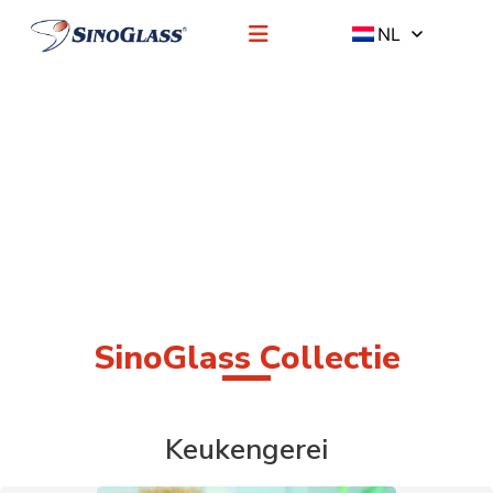
NL
SinoGlass Collectie
Keukengerei