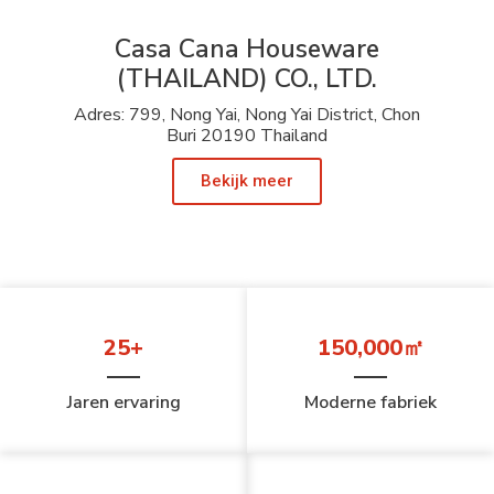
Casa Cana Houseware
(THAILAND) CO., LTD.
Adres: 799, Nong Yai, Nong Yai District, Chon
Buri 20190 Thailand
Bekijk meer
25+
150,000㎡
Jaren ervaring
Moderne fabriek