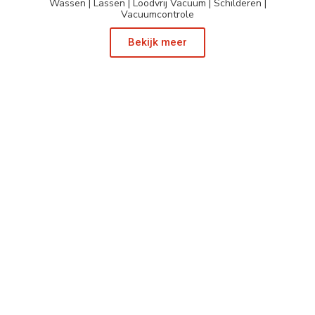
Wassen | Lassen | Loodvrij Vacuum | Schilderen |
Vacuumcontrole
Bekijk meer