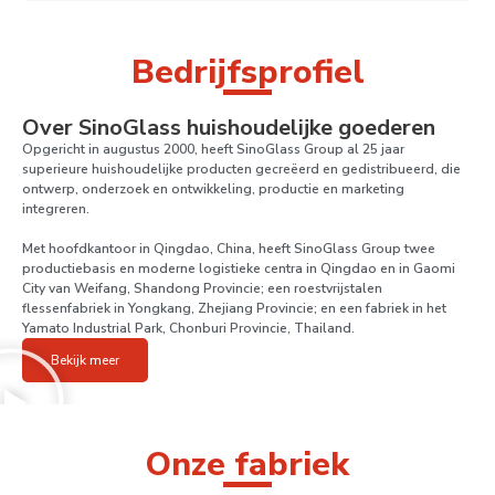
Bedrijfsprofiel
Over SinoGlass huishoudelijke goederen
Opgericht in augustus 2000, heeft SinoGlass Group al 25 jaar
superieure huishoudelijke producten gecreëerd en gedistribueerd, die
ontwerp, onderzoek en ontwikkeling, productie en marketing
integreren.
Met hoofdkantoor in Qingdao, China, heeft SinoGlass Group twee
productiebasis en moderne logistieke centra in Qingdao en in Gaomi
City van Weifang, Shandong Provincie;
een roestvrijstalen
flessenfabriek in Yongkang, Zhejiang Provincie;
en een fabriek in het
Yamato Industrial Park, Chonburi Provincie, Thailand.
Bekijk meer
Onze fabriek