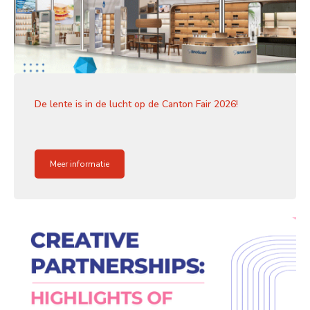
De lente is in de lucht op de Canton Fair 2026!
Meer informatie