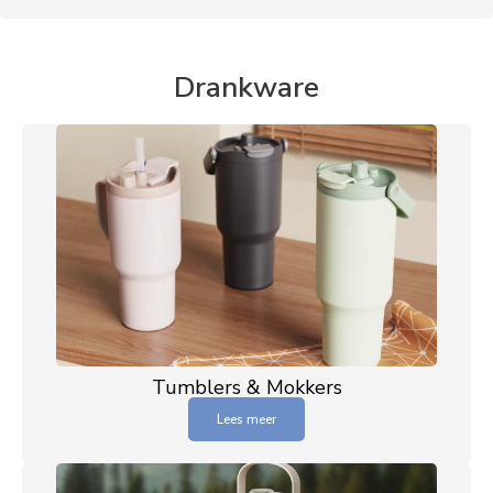
Drankware
Tumblers & Mokkers
Lees meer