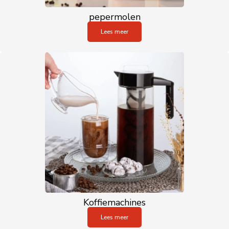
pepermolen
Lees meer
Koffiemachines
Lees meer