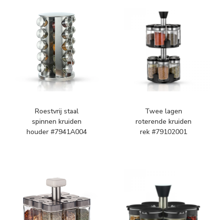
Roestvrij staal
Twee lagen
spinnen kruiden
roterende kruiden
houder #7941A004
rek #79102001