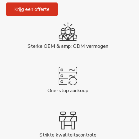
Krijg een offerte
Sterke OEM & amp; ODM vermogen
One-stop aankoop
Strikte kwaliteitscontrole