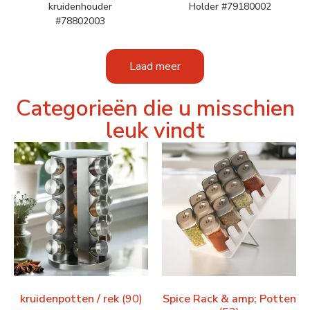
kruidenhouder
Holder #79180002
#78802003
Laad meer
Categorieën die u misschien
leuk vindt
kruidenpotten / rek
(90)
Spice Rack & amp; Potten