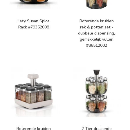
Lazy Susan Spice
Roterende kruiden
Rack #79352008
rek & potten set -
dubbele dispensing,
gemakkelijk vullen
#86512002
Roterende kruiden
2 Tier draaiende