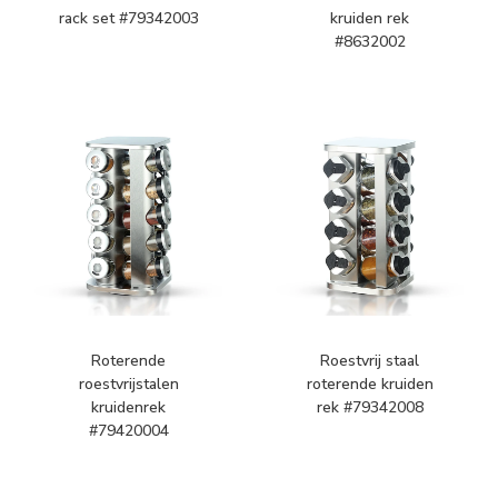
rack set #79342003
kruiden rek
#8632002
Roterende
Roestvrij staal
roestvrijstalen
roterende kruiden
kruidenrek
rek #79342008
#79420004