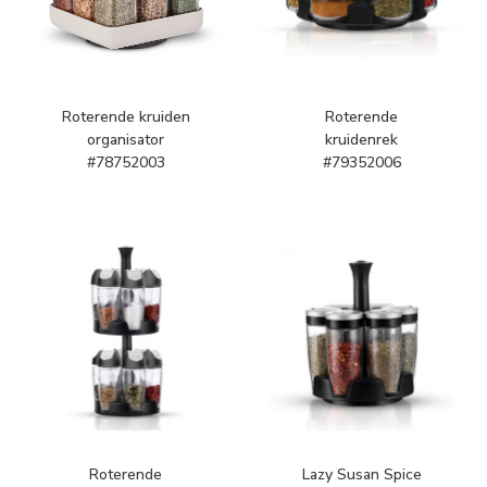
Roterende kruiden
Roterende
organisator
kruidenrek
#78752003
#79352006
Roterende
Lazy Susan Spice