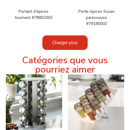
Portant d'épices
Porte-épices Susan
tournant #78802003
paresseuse
#79180002
Charger plus
Catégories que vous
pourriez aimer