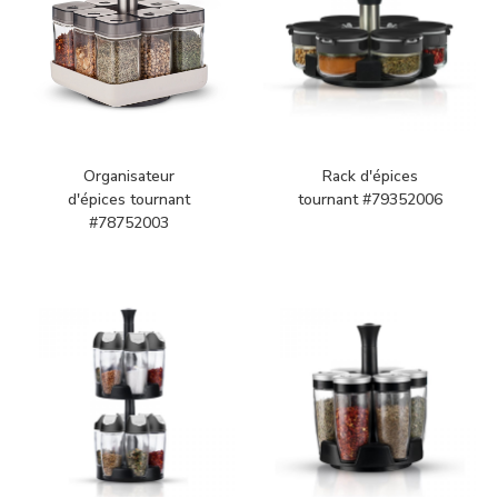
Organisateur
Rack d'épices
d'épices tournant
tournant #79352006
#78752003