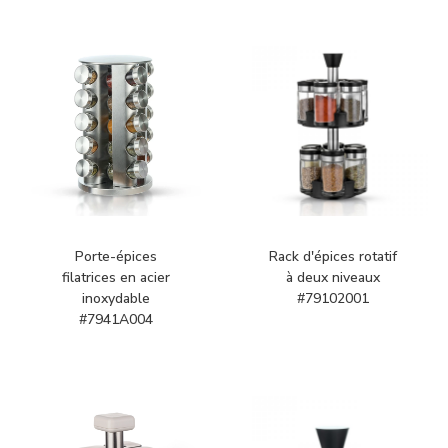
Porte-épices
Rack d'épices rotatif
filatrices en acier
à deux niveaux
inoxydable
#79102001
#7941A004