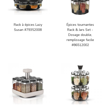
Rack à épices Lazy
Épices tournantes
Susan #79352008
Rack & Jars Set -
Dosage double,
remplissage facile
#86512002