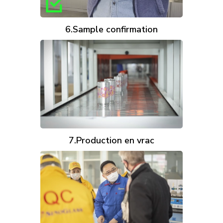
6.Sample confirmation
7.Production en vrac