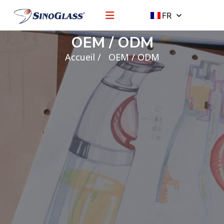
FR
OEM / ODM
Accueil
/ OEM / ODM