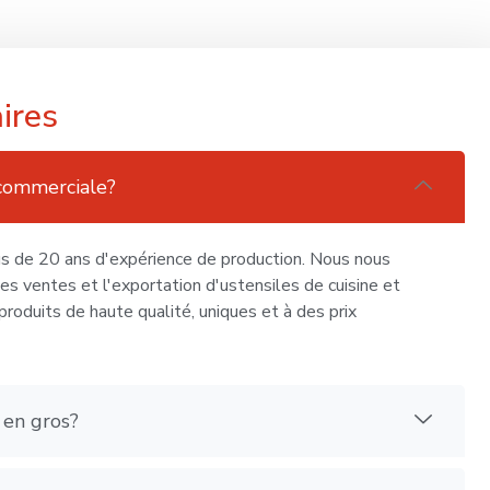
ires
 commerciale?
s de 20 ans d'expérience de production. Nous nous
les ventes et l'exportation d'ustensiles de cuisine et
roduits de haute qualité, uniques et à des prix
en gros?