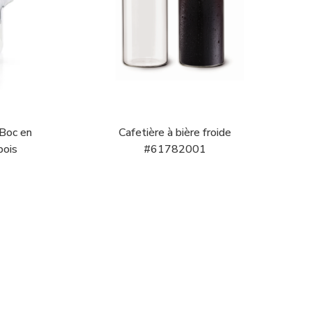
 Boc en
Cafetière à bière froide
bois
#61782001