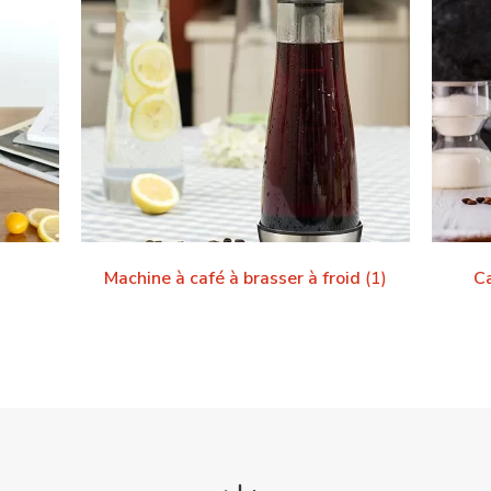
Machine à café à brasser à froid
(1)
Ca