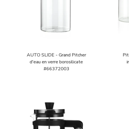
AUTO SLIDE - Grand Pitcher
Pit
d'eau en verre borosilicate
i
#66372003