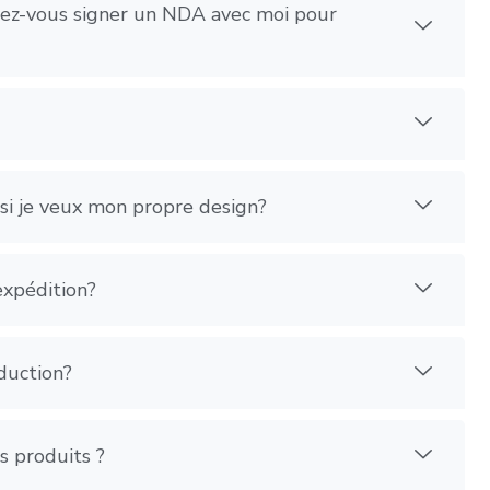
uvez-vous signer un NDA avec moi pour
 si je veux mon propre design?
expédition?
duction?
s produits ?