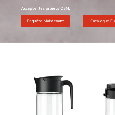
Accepter les projets OEM.
Enquête Maintenant
Catalogue Él