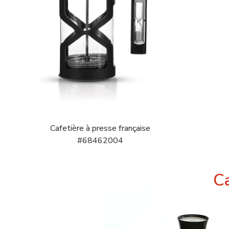
Cafetière à presse française
#68462004
Ca