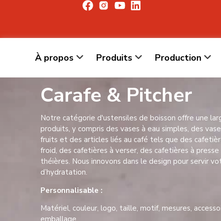
À propos
Produits
Production
Carafe & Pitcher
Notre catégorie d'ustensiles de boisson offre une l
produits, y compris des vases à eau simples, des vase
fruits et des articles liés au café tels que des cafetiè
froid, des cafetières à verser, des cafetières à presse
théières. Nous innovons dans le design pour servir v
d’hydratation.
Personnalisable :
Matériel, couleur, logo, taille, motif, mesures, accesso
emballage.