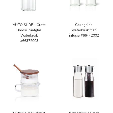
AUTO SLIDE - Grote
Gezegelde
Borosilicaatglas
waterkruik met
Waterkruik
infusie #66442002
#66372003