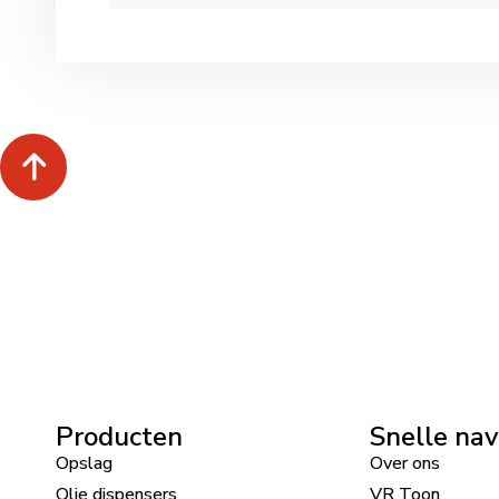
Producten
Snelle nav
Opslag
Over ons
Olie dispensers
VR Toon