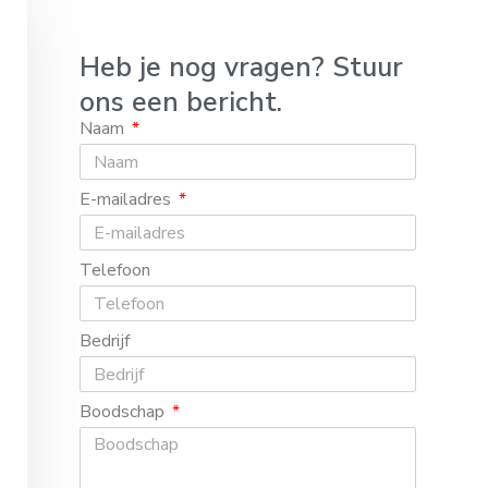
Heb je nog vragen? Stuur
ons een bericht.
Naam
E-mailadres
Telefoon
Bedrijf
Boodschap