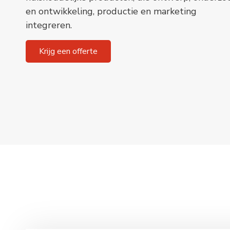
en ontwikkeling, productie en marketing
integreren.
Krijg een offerte