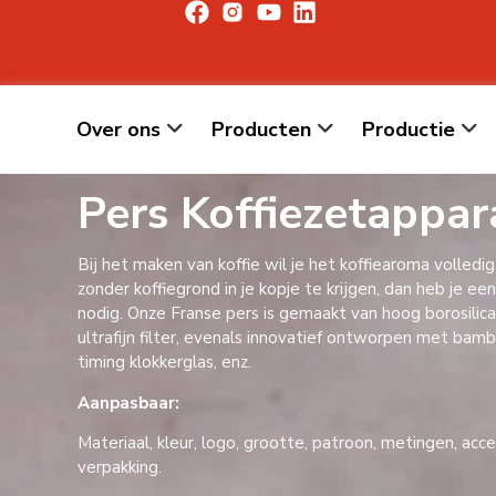
Over ons
Producten
Productie
Pers Koffiezetappar
Bij het maken van koffie wil je het koffiearoma volledig
zonder koffiegrond in je kopje te krijgen, dan heb je ee
nodig. Onze Franse pers is gemaakt van hoog borosilic
ultrafijn filter, evenals innovatief ontworpen met bam
timing klokkerglas, enz.
Aanpasbaar:
Materiaal, kleur, logo, grootte, patroon, metingen, acc
verpakking.