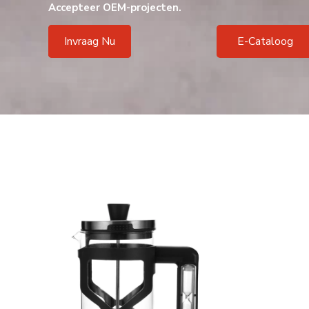
Accepteer OEM-projecten.
Invraag Nu
E-Cataloog