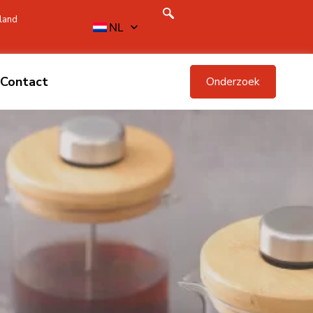
land
NL
Contact
Onderzoek