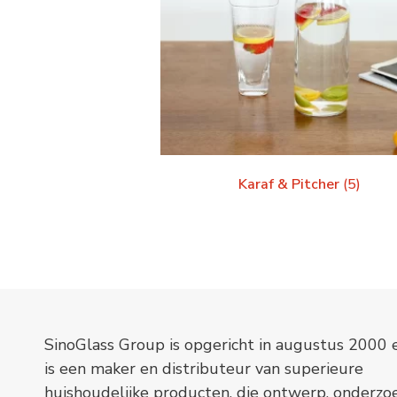
Karaf & Pitcher
(5)
SinoGlass Group is opgericht in augustus 2000 
is een maker en distributeur van superieure
huishoudelijke producten, die ontwerp, onderzo