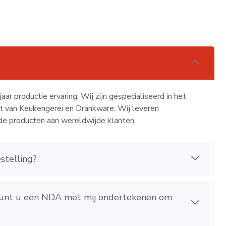
ar productie ervaring. Wij zijn gespecialiseerd in het
rt van Keukengerei en Drankware. Wij leveren
de producten aan wereldwijde klanten.
stelling?
, kunt u een NDA met mij ondertekenen om