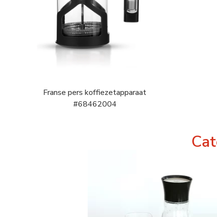
Franse pers koffiezetapparaat
#68462004
Cat