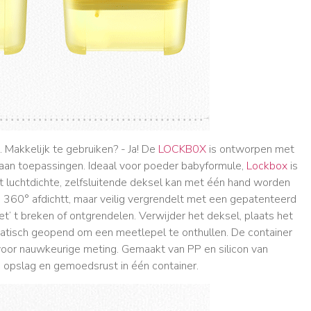
. Makkelijk te gebruiken? - Ja! De
LOCKB0X
is ontworpen met
 aan toepassingen. Ideaal voor poeder babyformule,
Lockbox
is
t luchtdichte, zelfsluitende deksel kan met één hand worden
 360° afdichtt, maar veilig vergrendelt met een gepatenteerd
’ t breken of ontgrendelen. Verwijder het deksel, plaats het
atisch geopend om een meetlepel te onthullen. De container
voor nauwkeurige meting. Gemaakt van PP en silicon van
 opslag en gemoedsrust in één container.