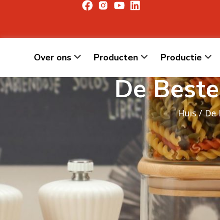
Over ons
Producten
Productie
De Beste
Huis
/
De 