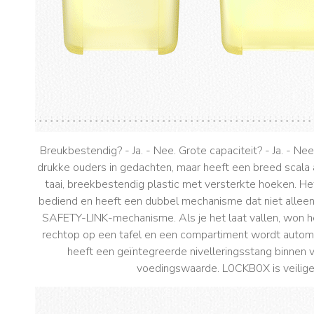
Breukbestendig? - Ja. - Nee. Grote capaciteit? - Ja. - Nee
drukke ouders in gedachten, maar heeft een breed scala
taai, breekbestendig plastic met versterkte hoeken. He
bediend en heeft een dubbel mechanisme dat niet alleen
SAFETY-LINK-mechanisme. Als je het laat vallen, won het
rechtop op een tafel en een compartiment wordt autom
heeft een geïntegreerde nivelleringsstang binnen 
voedingswaarde. L0CKB0X is veilige