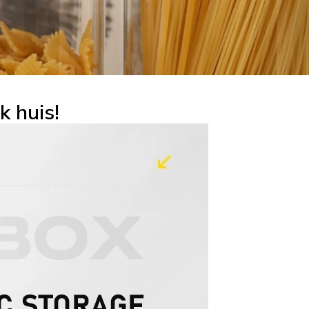
k huis!