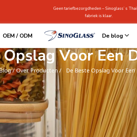
Geen tariefbezorgdheden – Sinoglass’ s Thai
fabriek is klaar.
OEM / ODM
De blog
 Opslag Voor Een D
Blog
/
Over Producten
/ De Beste Opslag Voor Een 