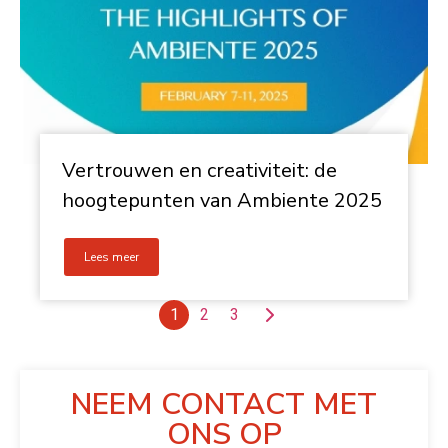
Vertrouwen en creativiteit: de
hoogtepunten van Ambiente 2025
Lees meer
1
2
3
NEEM CONTACT MET
ONS OP