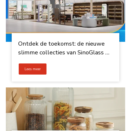
Ontdek de toekomst: de nieuwe
slimme collecties van SinoGlass op
de Canton Fair!
Lees meer