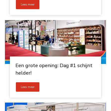
Lees meer
Een grote opening: Dag #1 schijnt
helder!
Lees meer