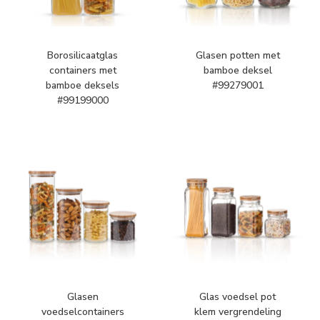
Borosilicaatglas
Glasen potten met
containers met
bamboe deksel
bamboe deksels
#99279001
#99199000
Glasen
Glas voedsel pot
voedselcontainers
klem vergrendeling