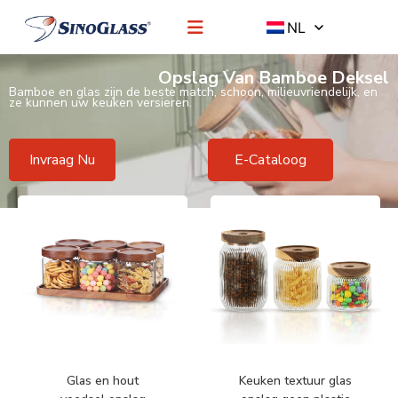
NL
Opslag Van Bamboe Deksel
Bamboe en glas zijn de beste match, schoon, milieuvriendelijk, en
ze kunnen uw keuken versieren.
Invraag Nu
E-Cataloog
Glas en hout
Keuken textuur glas