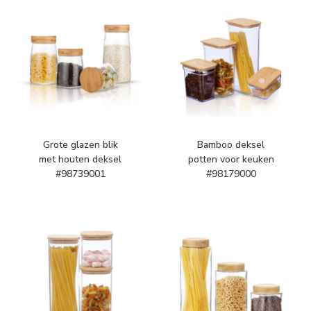
Grote glazen blik
Bamboo deksel
met houten deksel
potten voor keuken
#98739001
#98179000