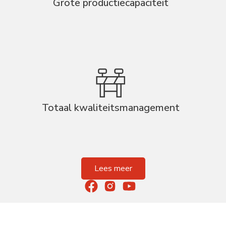
Grote productiecapaciteit
Totaal kwaliteitsmanagement
Lees meer