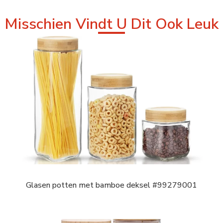
Misschien Vindt U Dit Ook Leuk
Glasen potten met bamboe deksel #99279001