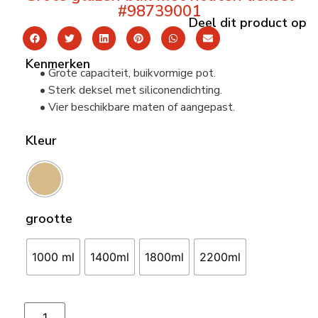
#98739001
Deel dit product op
Kenmerken
• Grote capaciteit, buikvormige pot.
• Sterk deksel met siliconendichting.
• Vier beschikbare maten of aangepast.
Kleur
grootte
1000 ml
1400ml
1800ml
2200ml
Toevoegen aan winkelwagen