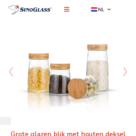
NL
Grote glazen blik met houten deksel