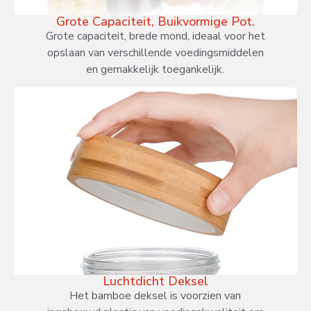
Grote Capaciteit, Buikvormige Pot.
Grote capaciteit, brede mond, ideaal voor het
opslaan van verschillende voedingsmiddelen
en gemakkelijk toegankelijk.
Luchtdicht Deksel
Het bamboe deksel is voorzien van