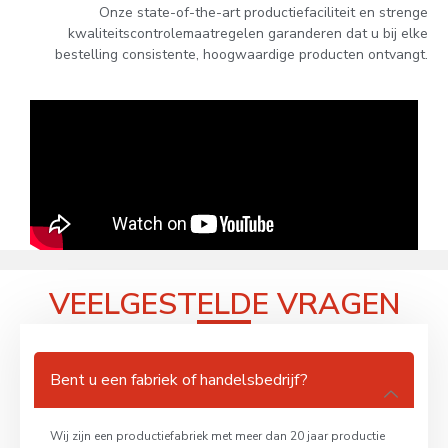
Onze state-of-the-art productiefaciliteit en strenge
kwaliteitscontrolemaatregelen garanderen dat u bij elke
bestelling consistente, hoogwaardige producten ontvangt.
VEELGESTELDE VRAGEN
Bent u een fabriek of handelsbedrijf?
Wij zijn een productiefabriek met meer dan 20 jaar productie