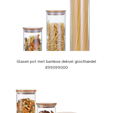
Glasen pot met bamboe deksel groothandel
#99099000