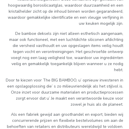
hoogwaardig borosilicaatglas, waardoor duurzaamheid en een
kristalhelder zicht op de inhoud binnen worden gegarandeerd,
waardoor gemakkelijke identificatie en een vleugje verfijning in
uw keuken mogelijk zijn.
De bamboe deksels zijn niet alleen esthetisch aangenaam,
maar ook functioneel, met een luchtdichte siliconen afdichting
die versheid vasthoudt en uw opgeslagen items veilig houdt
tegen vocht en verontreinigingen. Het geschroefde ontwerp
voegt nog een laag veiligheid toe, waardoor uw ingrediënten
veilig en gemakkelijk toegankelijk blijven wanneer u ze nodig
hebt.
Door te kiezen voor The BIG BAMBOO, u’ opnieuw investeren in
een opslagoplossing die’ s zo milieuvriendelijk als het stijlvol is.
Onze inzet voor duurzame materialen en productieprocessen
zorgt ervoor dat u’ Je maakt een verantwoorde keuze voor
zowel je huis als de planeet.
Als een fabriek gewijd aan groothandel en export, bieden wij
concurrerende prijzen en flexibele bestelvolumes om aan de
behoeften van retailers en distributeurs wereldwijd te voldoen.