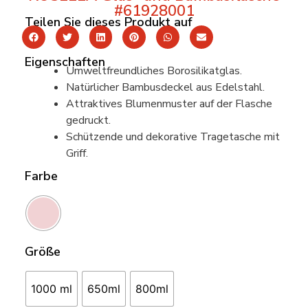
#61928001
Teilen Sie dieses Produkt auf
Eigenschaften
Umweltfreundliches Borosilikatglas.
Natürlicher Bambusdeckel aus Edelstahl.
Attraktives Blumenmuster auf der Flasche
gedruckt.
Schützende und dekorative Tragetasche mit
Griff.
Farbe
Größe
1000 ml
650ml
800ml