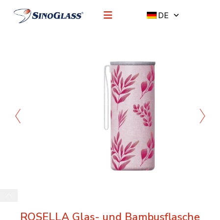
DE
ROSELLA Glas- und Bambusflasche