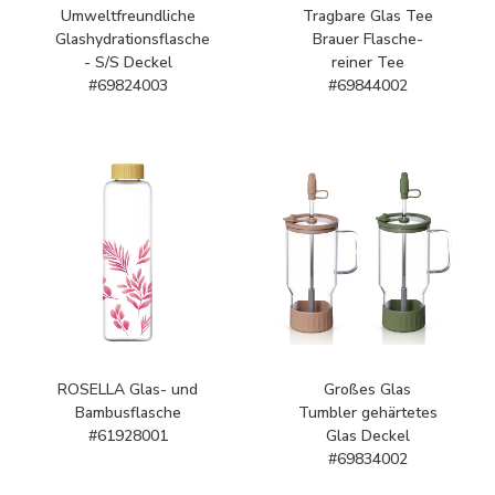
Umweltfreundliche
Tragbare Glas Tee
Glashydrationsflasche
Brauer Flasche-
- S/S Deckel
reiner Tee
#69824003
#69844002
ROSELLA Glas- und
Großes Glas
Bambusflasche
Tumbler gehärtetes
#61928001
Glas Deckel
#69834002