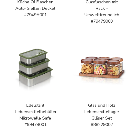
Küche Öl Flaschen
Glasflaschen mit
Auto-Gießen Deckel
Rack -
#7949A001
Umweltfreundlich
#79479003
Edelstahl
Glas und Holz
Lebensmittelbehälter
Lebensmittellager
Mikrowelle Safe
Gläser Set
#99474001
#88229002