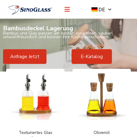
DE
Bambusdeckel Lagerung
Bambus und Glas passen am besten zusammen, sauber,
umweltfreundlich und können Ihre Küche verschönern.
Anfrage Jetzt
E-Katalog
Texturiertes Glas
Olivenöl