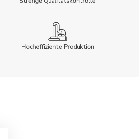
Strenge Qualitätskontrolle
Hocheffiziente Produktion