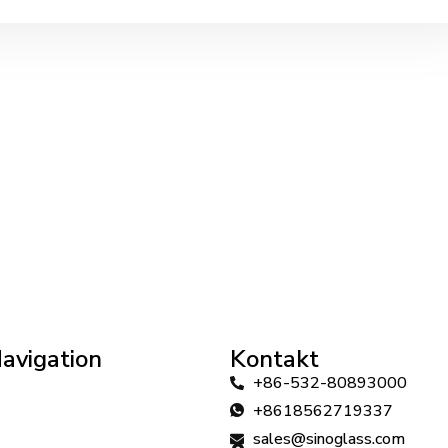
avigation
Kontakt
+86-532-80893000
+8618562719337
sales@sinoglass.com