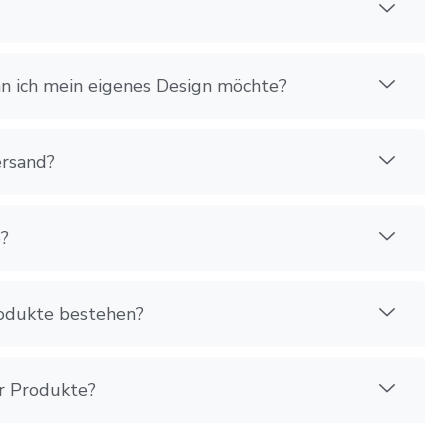
n ich mein eigenes Design möchte?
ersand?
e?
rodukte bestehen?
er Produkte?