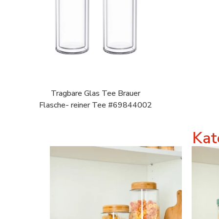
Tragbare Glas Tee Brauer
Flasche- reiner Tee #69844002
Kat