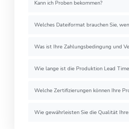
Kann ich Proben bekommen?
Welches Dateiformat brauchen Sie, wen
Was ist Ihre Zahlungsbedingung und V
Wie lange ist die Produktion Lead Tim
Welche Zertifizierungen können Ihre P
Wie gewährleisten Sie die Qualität Ihr