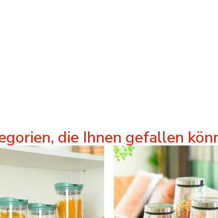
egorien, die Ihnen gefallen kön