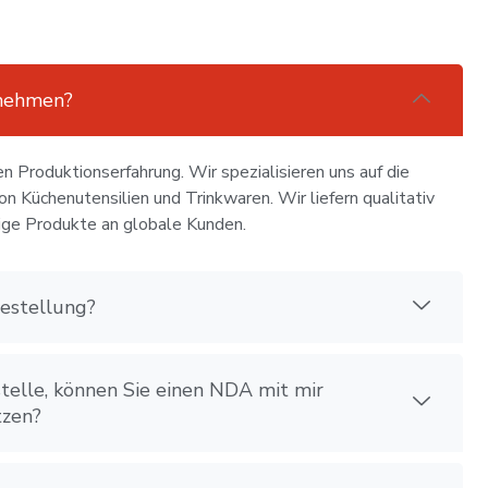
rnehmen?
en Produktionserfahrung. Wir spezialisieren uns auf die
n Küchenutensilien und Trinkwaren. Wir liefern qualitativ
ige Produkte an globale Kunden.
estellung?
stelle, können Sie einen NDA mit mir
tzen?