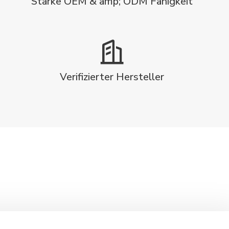
Starke OEM & amp; ODM Fähigkeit
Verifizierter Hersteller