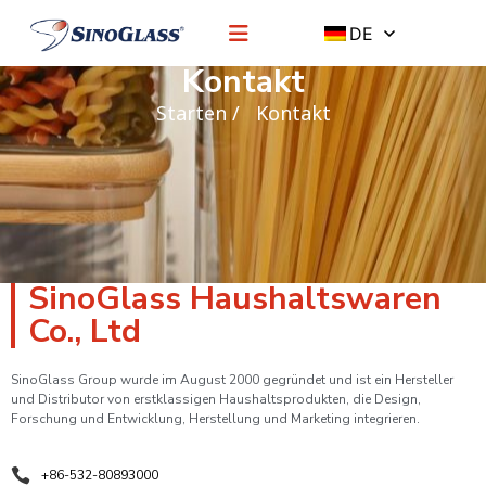
DE
Kontakt
Starten
/ Kontakt
SinoGlass Haushaltswaren
Co., Ltd
SinoGlass Group wurde im August 2000 gegründet und ist ein Hersteller
und Distributor von erstklassigen Haushaltsprodukten, die Design,
Forschung und Entwicklung, Herstellung und Marketing integrieren.
+86-532-80893000