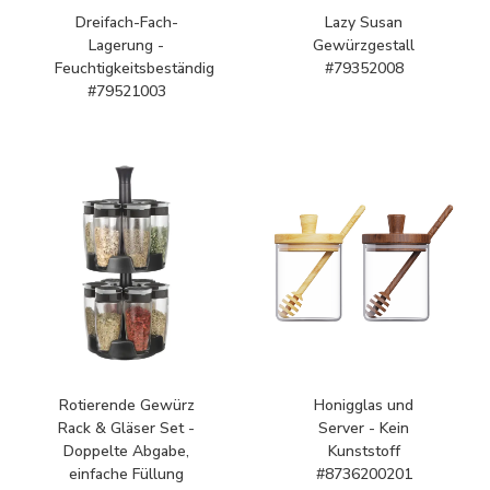
Dreifach-Fach-
Lazy Susan
Lagerung -
Gewürzgestall
Feuchtigkeitsbeständig
#79352008
#79521003
Rotierende Gewürz
Honigglas und
Rack & Gläser Set -
Server - Kein
Doppelte Abgabe,
Kunststoff
einfache Füllung
#8736200201