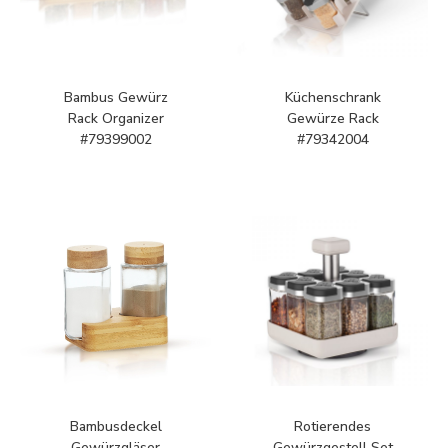
Bambus Gewürz
Küchenschrank
Rack Organizer
Gewürze Rack
#79399002
#79342004
Bambusdeckel
Rotierendes
Gewürzgläser
Gewürzgestell Set