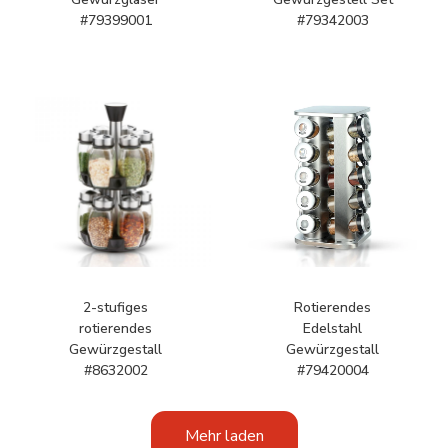
#79399001
#79342003
2-stufiges
Rotierendes
rotierendes
Edelstahl
Gewürzgestall
Gewürzgestall
#8632002
#79420004
Mehr laden