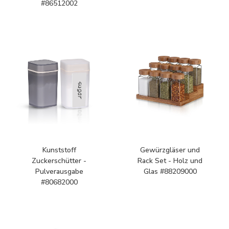
#86512002
Kunststoff
Gewürzgläser und
Zuckerschütter -
Rack Set - Holz und
Pulverausgabe
Glas #88209000
#80682000