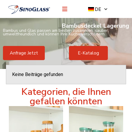
DE
Bambusdeckel Lagerung
Bambus und Glas passen am besten zusammen, sauber,
umweltfreundlich und können Ihre Küche verschönern.
Anfrage Jetzt
E-Katalog
Keine Beiträge gefunden
Kategorien, die Ihnen
gefallen könnten