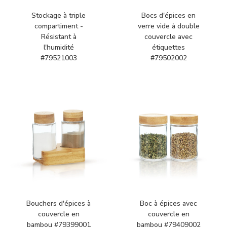
Stockage à triple
Bocs d'épices en
compartiment -
verre vide à double
Résistant à
couvercle avec
l'humidité
étiquettes
#79521003
#79502002
Bouchers d'épices à
Boc à épices avec
couvercle en
couvercle en
bambou #79399001
bambou #79409002