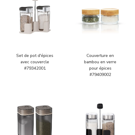
Set de pot d'épices
Couverture en
avec couvercle
bambou en verre
#79342001
pour épices
#79409002