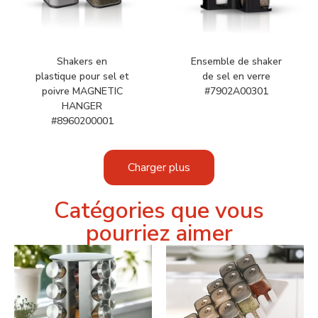
Shakers en
Ensemble de shaker
plastique pour sel et
de sel en verre
poivre MAGNETIC
#7902A00301
HANGER
#8960200001
Charger plus
Catégories que vous
pourriez aimer