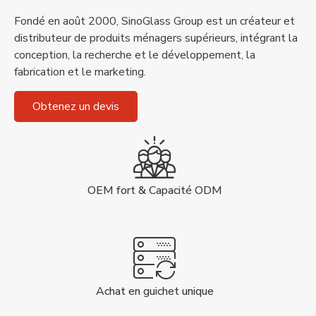
Fondé en août 2000, SinoGlass Group est un créateur et
distributeur de produits ménagers supérieurs, intégrant la
conception, la recherche et le développement, la
fabrication et le marketing.
Obtenez un devis
OEM fort & Capacité ODM
Achat en guichet unique