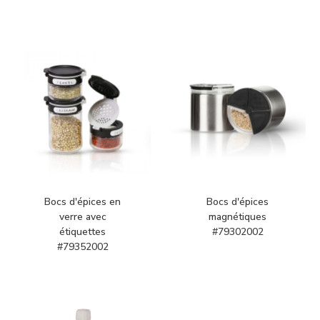
Bocs d'épices en
Bocs d'épices
verre avec
magnétiques
étiquettes
#79302002
#79352002