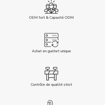
OEM fort & Capacité ODM
Achat en guichet unique
Contrôle de qualité strict