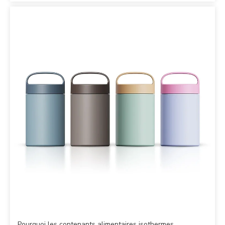
Pourquoi les contenants alimentaires isothermes