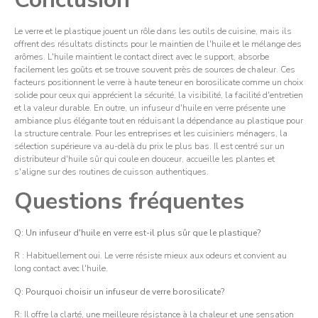
Le verre et le plastique jouent un rôle dans les outils de cuisine, mais ils
offrent des résultats distincts pour le maintien de l'huile et le mélange des
arômes. L'huile maintient le contact direct avec le support, absorbe
facilement les goûts et se trouve souvent près de sources de chaleur. Ces
facteurs positionnent le verre à haute teneur en borosilicate comme un choix
solide pour ceux qui apprécient la sécurité, la visibilité, la facilité d'entretien
et la valeur durable. En outre, un infuseur d'huile en verre présente une
ambiance plus élégante tout en réduisant la dépendance au plastique pour
la structure centrale. Pour les entreprises et les cuisiniers ménagers, la
sélection supérieure va au-delà du prix le plus bas. Il est centré sur un
distributeur d'huile sûr qui coule en douceur, accueille les plantes et
s'aligne sur des routines de cuisson authentiques.
Questions fréquentes
Q: Un infuseur d'huile en verre est-il plus sûr que le plastique?
R : Habituellement oui. Le verre résiste mieux aux odeurs et convient au
long contact avec l'huile.
Q: Pourquoi choisir un infuseur de verre borosilicate?
R: Il offre la clarté, une meilleure résistance à la chaleur et une sensation