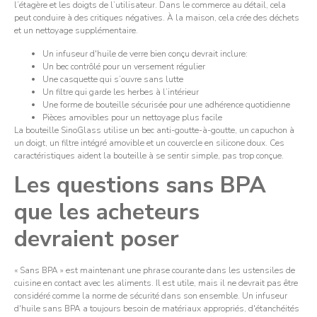
l’étagère et les doigts de l’utilisateur. Dans le commerce au détail, cela
peut conduire à des critiques négatives. À la maison, cela crée des déchets
et un nettoyage supplémentaire.
Un infuseur d'huile de verre bien conçu devrait inclure:
Un bec contrôlé pour un versement régulier
Une casquette qui s’ouvre sans lutte
Un filtre qui garde les herbes à l’intérieur
Une forme de bouteille sécurisée pour une adhérence quotidienne
Pièces amovibles pour un nettoyage plus facile
La bouteille SinoGlass utilise un bec anti-goutte-à-goutte, un capuchon à
un doigt, un filtre intégré amovible et un couvercle en silicone doux. Ces
caractéristiques aident la bouteille à se sentir simple, pas trop conçue.
Les questions sans BPA
que les acheteurs
devraient poser
« Sans BPA » est maintenant une phrase courante dans les ustensiles de
cuisine en contact avec les aliments. Il est utile, mais il ne devrait pas être
considéré comme la norme de sécurité dans son ensemble. Un infuseur
d'huile sans BPA a toujours besoin de matériaux appropriés, d'étanchéités