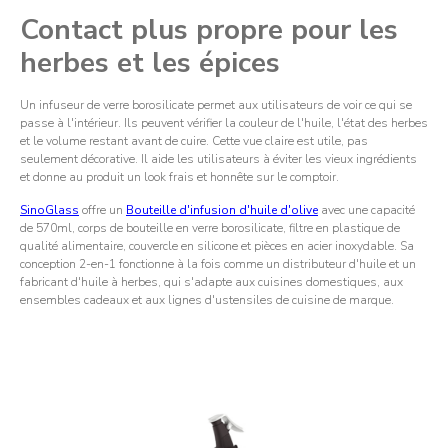
Contact plus propre pour les
herbes et les épices
Un infuseur de verre borosilicate permet aux utilisateurs de voir ce qui se
passe à l'intérieur. Ils peuvent vérifier la couleur de l'huile, l'état des herbes
et le volume restant avant de cuire. Cette vue claire est utile, pas
seulement décorative. Il aide les utilisateurs à éviter les vieux ingrédients
et donne au produit un look frais et honnête sur le comptoir.
SinoGlass
offre un
Bouteille d'infusion d'huile d'olive
avec une capacité
de 570ml, corps de bouteille en verre borosilicate, filtre en plastique de
qualité alimentaire, couvercle en silicone et pièces en acier inoxydable. Sa
conception 2-en-1 fonctionne à la fois comme un distributeur d'huile et un
fabricant d'huile à herbes, qui s'adapte aux cuisines domestiques, aux
ensembles cadeaux et aux lignes d'ustensiles de cuisine de marque.