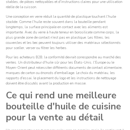
stables, de pièces nettoyables et d'instructions claires pour une utilisation
réelle de la cuisson.
Une conception en verre réduit la quantité de plastique touchant l'huile
stockée. Comme l'huile reste souvent dans la bouteille pendant
longtemps, la surface principale en contact avec les aliments est
importante. Avec du verre à haute teneur en borosilicate comme corps, la
plus grande zone de contact n'est pas en plastique. Les filtres, les
couvercles et les bec peuvent toujours utiliser des matériaux sélectionnés
pour sceller, verser ou filtrer les herbes.
Pour les acheteurs B2B, la conformité devrait correspondre au marché des
ventes. Un distributeur d'huile sûr pour les États-Unis, l'Europe ou le
Moyen-Orient peut nécessiter différents documents de contact alimentaire,
marques de carton ou énoncés d'emballage. Le choix du matériau, les
rapports d'essai, le placement du logo et les instructions de nettoyage
doivent être discutés avant la production en masse.
Ce qui rend une meilleure
bouteille d'huile de cuisine
pour la vente au détail