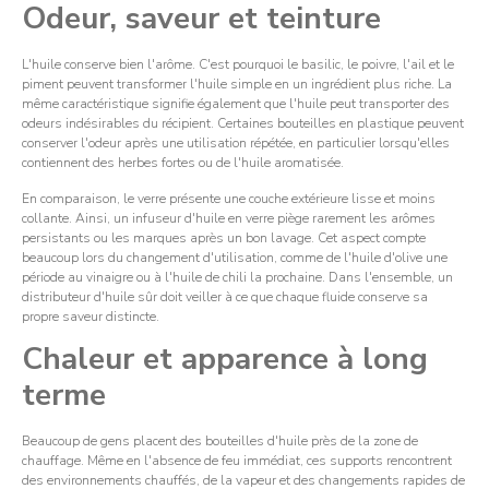
Odeur, saveur et teinture
L'huile conserve bien l'arôme. C'est pourquoi le basilic, le poivre, l'ail et le
piment peuvent transformer l'huile simple en un ingrédient plus riche. La
même caractéristique signifie également que l'huile peut transporter des
odeurs indésirables du récipient. Certaines bouteilles en plastique peuvent
conserver l'odeur après une utilisation répétée, en particulier lorsqu'elles
contiennent des herbes fortes ou de l'huile aromatisée.
En comparaison, le verre présente une couche extérieure lisse et moins
collante. Ainsi, un infuseur d'huile en verre piège rarement les arômes
persistants ou les marques après un bon lavage. Cet aspect compte
beaucoup lors du changement d'utilisation, comme de l'huile d'olive une
période au vinaigre ou à l'huile de chili la prochaine. Dans l'ensemble, un
distributeur d'huile sûr doit veiller à ce que chaque fluide conserve sa
propre saveur distincte.
Chaleur et apparence à long
terme
Beaucoup de gens placent des bouteilles d'huile près de la zone de
chauffage. Même en l'absence de feu immédiat, ces supports rencontrent
des environnements chauffés, de la vapeur et des changements rapides de