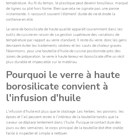
température. Au fil du temps, le plastique peut devenir brouilleux, marqué
de lignes ou plié hors forme. Bien que cela ne signale pas une panne
instantanée, il raccourcit souvent l'élément’ durée de vie et érode la
confiance en elle.
Le verre de borosilicate de haute qualité apparaît couramment dans les
outils de cuisine en raison de sa gestion supérieure des variations de
température par rapport au verre standard. Il reste du verre, donc les gens
devraient éviter les traitements sévères et les sauts de chaleur graves.
Néanmoins, pour une bouteille d'huile de cuisine positionnée près des
zones de préparation, le verre à haute teneur en borosilicate offre un récit
plus durable et impeccable sur le matériau.
Pourquoi le verre à haute
borosilicate convient à
l'infusion d'huile
L'infusion d'huile est plus que le stockage. Les herbes, les poivrons, les
épices et l'ail peuvent rester à l'intérieur de la bouteille tandis que la
saveur se déplace lentement dans l'huile. Puisque ce contact dure des
jours ou des semaines, le corps principal de la bouteille doit être stable,
facile à inspecter et simple à nettoyer.