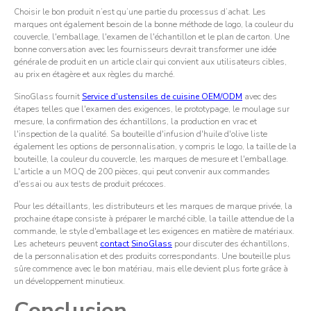
Choisir le bon produit n’est qu’une partie du processus d’achat. Les
marques ont également besoin de la bonne méthode de logo, la couleur du
couvercle, l'emballage, l'examen de l'échantillon et le plan de carton. Une
bonne conversation avec les fournisseurs devrait transformer une idée
générale de produit en un article clair qui convient aux utilisateurs cibles,
au prix en étagère et aux règles du marché.
SinoGlass fournit
Service d'ustensiles de cuisine OEM/ODM
avec des
étapes telles que l'examen des exigences, le prototypage, le moulage sur
mesure, la confirmation des échantillons, la production en vrac et
l'inspection de la qualité. Sa bouteille d'infusion d'huile d'olive liste
également les options de personnalisation, y compris le logo, la taille de la
bouteille, la couleur du couvercle, les marques de mesure et l'emballage.
L'article a un MOQ de 200 pièces, qui peut convenir aux commandes
d'essai ou aux tests de produit précoces.
Pour les détaillants, les distributeurs et les marques de marque privée, la
prochaine étape consiste à préparer le marché cible, la taille attendue de la
commande, le style d'emballage et les exigences en matière de matériaux.
Les acheteurs peuvent
contact
SinoGlass
pour discuter des échantillons,
de la personnalisation et des produits correspondants. Une bouteille plus
sûre commence avec le bon matériau, mais elle devient plus forte grâce à
un développement minutieux.
Conclusion