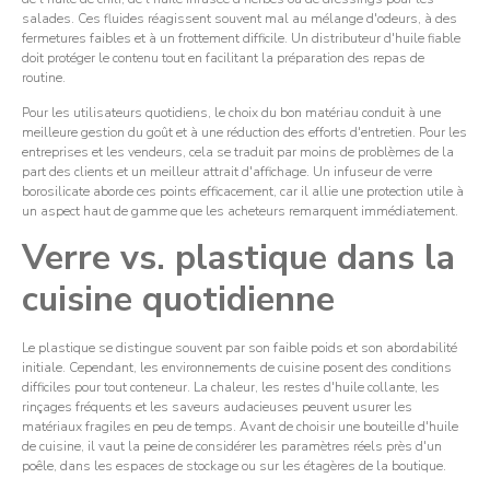
salades. Ces fluides réagissent souvent mal au mélange d'odeurs, à des
fermetures faibles et à un frottement difficile. Un distributeur d'huile fiable
doit protéger le contenu tout en facilitant la préparation des repas de
routine.
Pour les utilisateurs quotidiens, le choix du bon matériau conduit à une
meilleure gestion du goût et à une réduction des efforts d'entretien. Pour les
entreprises et les vendeurs, cela se traduit par moins de problèmes de la
part des clients et un meilleur attrait d'affichage. Un infuseur de verre
borosilicate aborde ces points efficacement, car il allie une protection utile à
un aspect haut de gamme que les acheteurs remarquent immédiatement.
Verre vs. plastique dans la
cuisine quotidienne
Le plastique se distingue souvent par son faible poids et son abordabilité
initiale. Cependant, les environnements de cuisine posent des conditions
difficiles pour tout conteneur. La chaleur, les restes d'huile collante, les
rinçages fréquents et les saveurs audacieuses peuvent usurer les
matériaux fragiles en peu de temps. Avant de choisir une bouteille d'huile
de cuisine, il vaut la peine de considérer les paramètres réels près d'un
poêle, dans les espaces de stockage ou sur les étagères de la boutique.