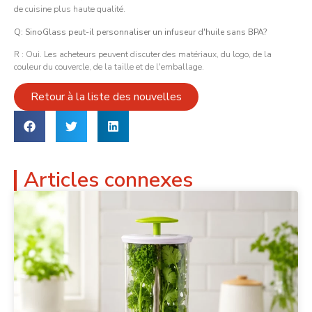
de cuisine plus haute qualité.
Q: SinoGlass peut-il personnaliser un infuseur d'huile sans BPA?
R : Oui. Les acheteurs peuvent discuter des matériaux, du logo, de la
couleur du couvercle, de la taille et de l'emballage.
Retour à la liste des nouvelles
Articles connexes