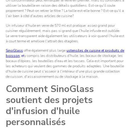
Un consommateur peut remarquer le verre en premier, mais ils continuent à
utiliser la bouteille en raison des détails quotidiens. Est-ce qu'il coule
proprement ? Peut-on retirer le filtre ? La taille est-elle bonne ? Est-ce qu'il a
l'air bien à côté d'autres articles de cuisine?
Un infuseur d'huile en verre de 570 ml est pratique: assez grand pour
cuisiner régulièrement, mais pas si grand que l'huile infusée est oubliée.
Le verre transparent aide également les utilisateurs à voir quand l'huile est
à court terme et améliore l'attrait des étagères.
SinoGlass
offre également plus large
ustensiles de cuisine et produits de
boisson
, et
y compris les distributeurs d'huile, les bocaux de stockage, les
bocaux d'épices, les bouteilles d'eau et les tasses. Cela est important pour
les acheteurs qui veulent des gammes de produits adaptées. Une bouteille
d'huile de cuisine peut s'asseoir à l'intérieur d'une plus grande collection
de cuisson, d'assaisonnement ou de stockage à la maison.
Comment SinoGlass
soutient des projets
d'infusion d'huile
personnalisés