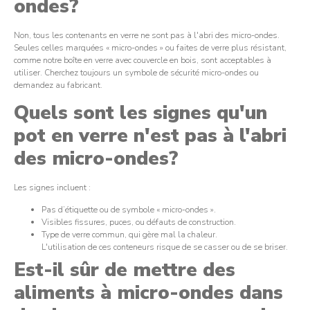
ondes?
Non, tous les contenants en verre ne sont pas à l'abri des micro-ondes.
Seules celles marquées « micro-ondes » ou faites de verre plus résistant,
comme notre boîte en verre avec couvercle en bois, sont acceptables à
utiliser. Cherchez toujours un symbole de sécurité micro-ondes ou
demandez au fabricant.
Quels sont les signes qu'un
pot en verre n'est pas à l'abri
des micro-ondes?
Les signes incluent :
Pas d’étiquette ou de symbole « micro-ondes ».
Visibles fissures, puces, ou défauts de construction.
Type de verre commun, qui gère mal la chaleur.
L'utilisation de ces conteneurs risque de se casser ou de se briser.
Est-il sûr de mettre des
aliments à micro-ondes dans