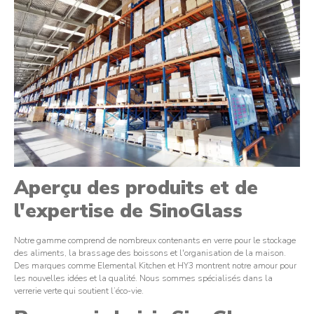
Aperçu des produits et de
l'expertise de SinoGlass
Notre gamme comprend de nombreux contenants en verre pour le stockage
des aliments, la brassage des boissons et l'organisation de la maison.
Des marques comme Elemental Kitchen et HY3 montrent notre amour pour
les nouvelles idées et la qualité. Nous sommes spécialisés dans la
verrerie verte qui soutient l’éco-vie.