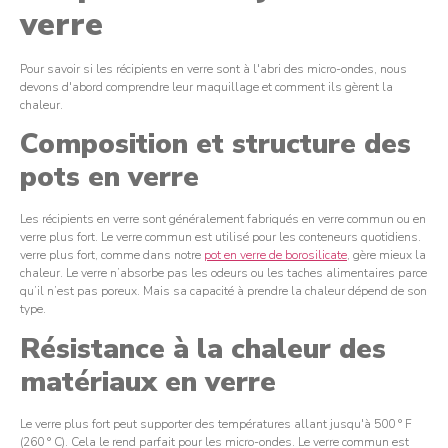
verre
Pour savoir si les récipients en verre sont à l'abri des micro-ondes, nous
devons d'abord comprendre leur maquillage et comment ils gèrent la
chaleur.
Composition et structure des
pots en verre
Les récipients en verre sont généralement fabriqués en verre commun ou en
verre plus fort. Le verre commun est utilisé pour les conteneurs quotidiens.
verre plus fort, comme dans notre
pot en verre de borosilicate
, gère mieux la
chaleur. Le verre n’absorbe pas les odeurs ou les taches alimentaires parce
qu’il n’est pas poreux. Mais sa capacité à prendre la chaleur dépend de son
type.
Résistance à la chaleur des
matériaux en verre
Le verre plus fort peut supporter des températures allant jusqu'à 500 ° F
(260 ° C). Cela le rend parfait pour les micro-ondes. Le verre commun est