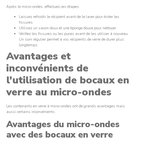
Après le micro-ondes, effectuez ces étapes:
Laissez refroidir le récipient avant de le laver pour éviter les
fissures.
Utilisez un savon doux et une éponge douce pour nettoyer.
Vérifiez les fissures ou les puces avant de les utiliser à nouveau.
Un soin régulier permet à vos récipients de verre de durer plus
longtemps.
Avantages et
inconvénients de
l'utilisation de bocaux en
verre au micro-ondes
Les contenants en verre à micro-ondes ont de grands avantages mais
aussi certains inconvénients.
Avantages du micro-ondes
avec des bocaux en verre