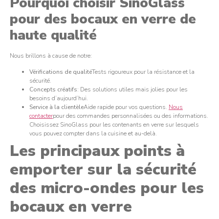
Pourquoi choisir SinoGlass
pour des bocaux en verre de
haute qualité
Nous brillons à cause de notre:
Vérifications de qualité
Tests rigoureux pour la résistance et la
sécurité.
Concepts créatifs
: Des solutions utiles mais jolies pour les
besoins d’aujourd’hui.
Service à la clientèle
Aide rapide pour vos questions.
Nous
contacter
pour des commandes personnalisées ou des informations.
Choisissez SinoGlass pour les contenants en verre sur lesquels
vous pouvez compter dans la cuisine et au-delà.
Les principaux points à
emporter sur la sécurité
des micro-ondes pour les
bocaux en verre