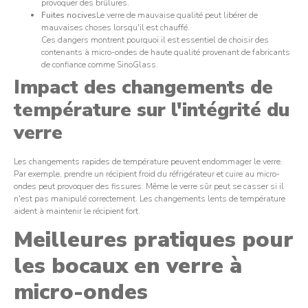
provoquer des brûlures.
Fuites nocives
Le verre de mauvaise qualité peut libérer de
mauvaises choses lorsqu'il est chauffé.
Ces dangers montrent pourquoi il est essentiel de choisir des
contenants à micro-ondes de haute qualité provenant de fabricants
de confiance comme SinoGlass.
Impact des changements de
température sur l'intégrité du
verre
Les changements rapides de température peuvent endommager le verre.
Par exemple, prendre un récipient froid du réfrigérateur et cuire au micro-
ondes peut provoquer des fissures. Même le verre sûr peut se casser si il
n'est pas manipulé correctement. Les changements lents de température
aident à maintenir le récipient fort.
Meilleures pratiques pour
les bocaux en verre à
micro-ondes