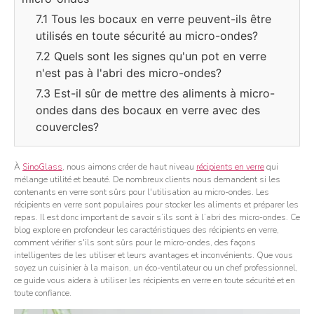
7.1 Tous les bocaux en verre peuvent-ils être
utilisés en toute sécurité au micro-ondes?
7.2 Quels sont les signes qu'un pot en verre
n'est pas à l'abri des micro-ondes?
7.3 Est-il sûr de mettre des aliments à micro-
ondes dans des bocaux en verre avec des
couvercles?
À
SinoGlass
, nous aimons créer de haut niveau
récipients en verre
qui
mélange utilité et beauté. De nombreux clients nous demandent si les
contenants en verre sont sûrs pour l'utilisation au micro-ondes. Les
récipients en verre sont populaires pour stocker les aliments et préparer les
repas. Il est donc important de savoir s’ils sont à l’abri des micro-ondes. Ce
blog explore en profondeur les caractéristiques des récipients en verre,
comment vérifier s'ils sont sûrs pour le micro-ondes, des façons
intelligentes de les utiliser et leurs avantages et inconvénients. Que vous
soyez un cuisinier à la maison, un éco-ventilateur ou un chef professionnel,
ce guide vous aidera à utiliser les récipients en verre en toute sécurité et en
toute confiance.