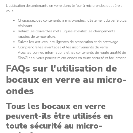
L'utilisation de contenants en verre dans le four à micro-ondes est sûre si
vous :
Choisissez des contenants à micro-ondes, idéalement du verre plus
résistant.
Retirez les couvercles métalliques et évitez les changements
rapides de température.
Suivez les astuces intelligentes de préparation et de nettoyage.
Comprendre les avantages et les inconvénients du verre.
Avec les bonnes informations et les contenants de haute qualité de
SinoGlass, vous pouvez micro-ondes en toute sécurité et facilement.
FAQs sur l'utilisation de
bocaux en verre au micro-
ondes
Tous les bocaux en verre
peuvent-ils être utilisés en
toute sécurité au micro-