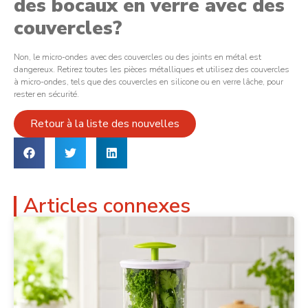
des bocaux en verre avec des
couvercles?
Non, le micro-ondes avec des couvercles ou des joints en métal est
dangereux. Retirez toutes les pièces métalliques et utilisez des couvercles
à micro-ondes, tels que des couvercles en silicone ou en verre lâche, pour
rester en sécurité.
Retour à la liste des nouvelles
Articles connexes