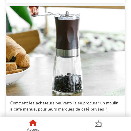
Comment les acheteurs peuvent-ils se procurer un moulin
à café manuel pour leurs marques de café privées ?
Accueil