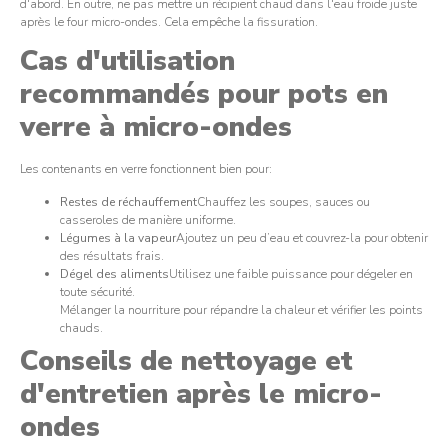
d'abord. En outre, ne pas mettre un récipient chaud dans l'eau froide juste
après le four micro-ondes. Cela empêche la fissuration.
Cas d'utilisation
recommandés pour pots en
verre à micro-ondes
Les contenants en verre fonctionnent bien pour:
Restes de réchauffement
Chauffez les soupes, sauces ou
casseroles de manière uniforme.
Légumes à la vapeur
Ajoutez un peu d’eau et couvrez-la pour obtenir
des résultats frais.
Dégel des aliments
Utilisez une faible puissance pour dégeler en
toute sécurité.
Mélanger la nourriture pour répandre la chaleur et vérifier les points
chauds.
Conseils de nettoyage et
d'entretien après le micro-
ondes