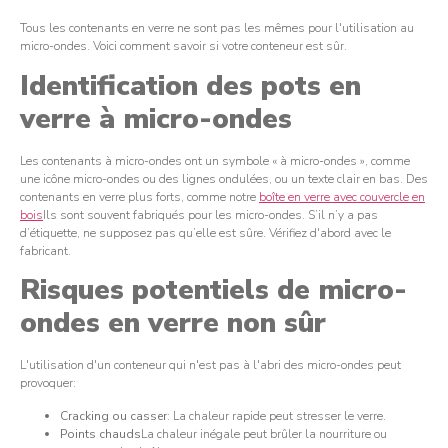
Tous les contenants en verre ne sont pas les mêmes pour l'utilisation au
micro-ondes. Voici comment savoir si votre conteneur est sûr.
Identification des pots en
verre à micro-ondes
Les contenants à micro-ondes ont un symbole « à micro-ondes », comme
une icône micro-ondes ou des lignes ondulées, ou un texte clair en bas. Des
contenants en verre plus forts, comme notre
boîte en verre avec couvercle en
bois
Ils sont souvent fabriqués pour les micro-ondes. S’il n’y a pas
d’étiquette, ne supposez pas qu’elle est sûre. Vérifiez d'abord avec le
fabricant.
Risques potentiels de micro-
ondes en verre non sûr
L'utilisation d'un conteneur qui n'est pas à l'abri des micro-ondes peut
provoquer:
Cracking ou casser
: La chaleur rapide peut stresser le verre.
Points chauds
La chaleur inégale peut brûler la nourriture ou