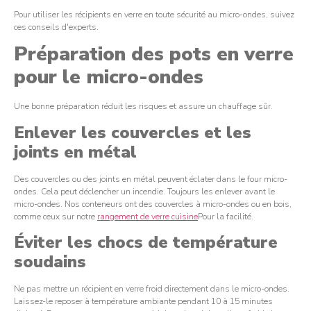
Pour utiliser les récipients en verre en toute sécurité au micro-ondes, suivez
ces conseils d'experts.
Préparation des pots en verre
pour le micro-ondes
Une bonne préparation réduit les risques et assure un chauffage sûr.
Enlever les couvercles et les
joints en métal
Des couvercles ou des joints en métal peuvent éclater dans le four micro-
ondes. Cela peut déclencher un incendie. Toujours les enlever avant le
micro-ondes. Nos conteneurs ont des couvercles à micro-ondes ou en bois,
comme ceux sur notre
rangement de verre cuisine
Pour la facilité.
Éviter les chocs de température
soudains
Ne pas mettre un récipient en verre froid directement dans le micro-ondes.
Laissez-le reposer à température ambiante pendant 10 à 15 minutes