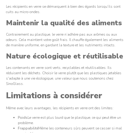
Les récipients en verre se démarquent à bien des égards lorsqu'ils sont
cuits au micro-ondes.
Maintenir la qualité des aliments
Contrairement au plastique, le verre n’adhère pas aux arômes ou aux
odeurs. Cela maintient votre goût frais. Il chauffe également les aliments
de manière uniforme, en gardant la texture et les nutriments intacts.
Nature écologique et réutilisable
Les contenants en verre sont verts, recyclables et réutilisables. Ils
réduisent les déchets. Choisir le verre plutôt que les plastiques jetables
s'adapte à une vie écologique, une valeur que nous soutenons chez
SinoGlass.
Limitations à considérer
Même avec leurs avantages, les récipients en verre ont des limites:
Poids
Le verre est plus lourd que le plastique, ce qui peut être un
problème.
Frappabilité
Même les conteneurs sûrs peuvent se casser si mal