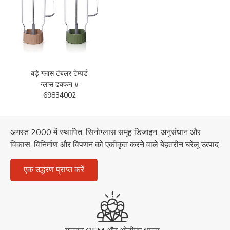
बड़े ग्लास टंबलर टेम्पर्ड
ग्लास ढक्कन #
69834002
अगस्त 2000 में स्थापित, सिनोग्लास समूह डिजाइन, अनुसंधान और
विकास, विनिर्माण और विपणन को एकीकृत करने वाले बेहतरीन घरेलू उत्पाद
एक उद्धरण प्राप्त करें