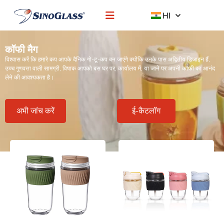
HI
कॉफी मैग
विश्वास करें कि हमारे कप आपके दैनिक गो-टू-कप बन जाएंगे क्योंकि उनके पास अद्वितीय डिजाइन हैं,
उच्च गुणवत्ता वाली सामग्री, विषाक आपको बस घर पर, कार्यालय में, या जाने पर अपनी कॉफी का आनंद
लेने की आवश्यकता है।
अभी जांच करें
ई-कैटलॉग