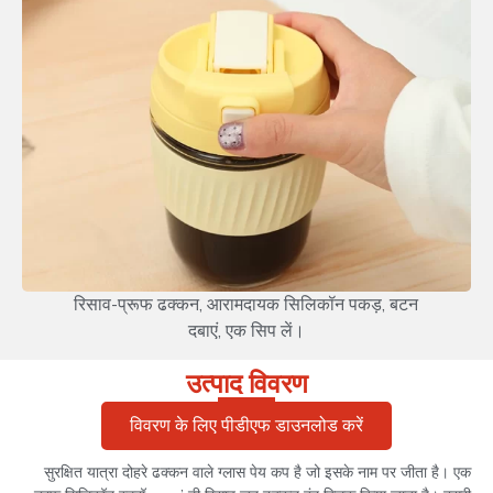
रिसाव-प्रूफ ढक्कन, आरामदायक सिलिकॉन पकड़, बटन
दबाएं, एक सिप लें।
उत्पाद विवरण
विवरण के लिए पीडीएफ डाउनलोड करें
सुरक्षित यात्रा दोहरे ढक्कन वाले ग्लास पेय कप है जो इसके नाम पर जीता है। एक