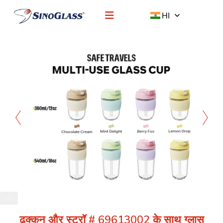
HI
ढक्कन और स्ट्रॉ # 69613002 के साथ ग्लास