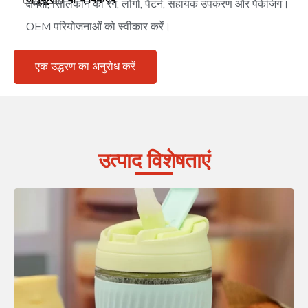
क्षमता, सिलिकॉन का रंग, लोगो, पैटर्न, सहायक उपकरण और पैकेजिंग।
OEM परियोजनाओं को स्वीकार करें।
एक उद्धरण का अनुरोध करें
उत्पाद विशेषताएं