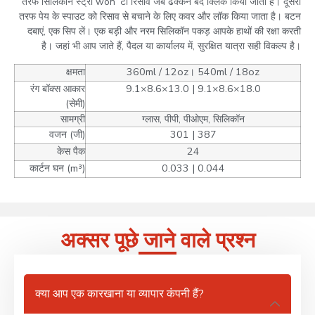
तरफ सिलिकॉन स्ट्रॉ won’ टी रिसाव जब ढक्कन बंद क्लिक किया जाता है। दूसरी
तरफ पेय के स्पाउट को रिसाव से बचाने के लिए कवर और लॉक किया जाता है। बटन
दबाएं, एक सिप लें। एक बड़ी और नरम सिलिकॉन पकड़ आपके हाथों की रक्षा करती
है। जहां भी आप जाते हैं, पैदल या कार्यालय में, सुरक्षित यात्रा सही विकल्प है।
क्षमता
360ml / 12oz। 540ml / 18oz
रंग बॉक्स आकार
9.1×8.6×13.0 | 9.1×8.6×18.0
(सेमी)
सामग्री
ग्लास, पीपी, पीओएम, सिलिकॉन
वजन (जी)
301 | 387
केस पैक
24
कार्टन घन (m³)
0.033 | 0.044
अक्सर पूछे जाने वाले प्रश्न
क्या आप एक कारखाना या व्यापार कंपनी हैं?