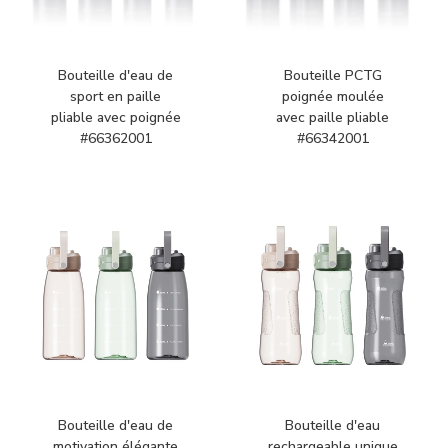
Bouteille d'eau de
Bouteille PCTG
sport en paille
poignée moulée
pliable avec poignée
avec paille pliable
#66362001
#66342001
Bouteille d'eau de
Bouteille d'eau
motivation élégante
rechargeable unique