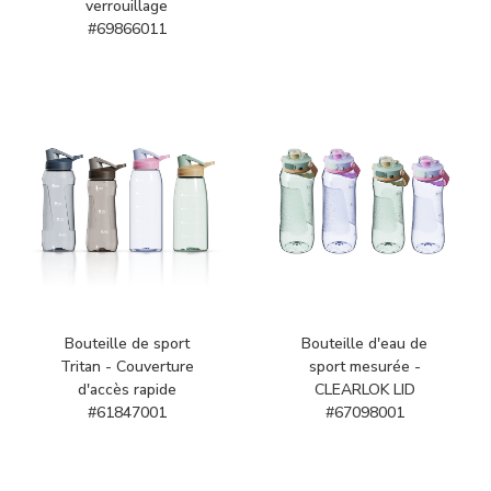
verrouillage
#69866011
Bouteille de sport
Bouteille d'eau de
Tritan - Couverture
sport mesurée -
d'accès rapide
CLEARLOK LID
#61847001
#67098001