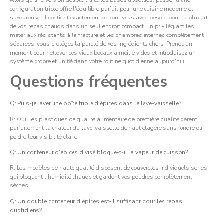
configuration triple offre l'équilibre parfait pour une cuisine moderne et
savoureuse. Il contient exactement ce dont vous avez besoin pour la plupart
de vos repas chauds dans un seul endroit compact. En privilégiant les
matériaux résistants à la fracture et les chambres internes complètement
séparées, vous protégez la pureté de vos ingrédients chers. Prenez un
moment pour nettoyer ces vieux bocaux à moitié vides et introduisez un
système propre et unifié dans votre routine quotidienne aujourd'hui.
Questions fréquentes
Q: Puis-je laver une boîte triple d'épices dans le lave-vaisselle?
R: Oui, les plastiques de qualité alimentaire de première qualité gèrent
parfaitement la chaleur du lave-vaisselle de haut étagère sans fondre ou
perdre leur visibilité claire.
Q: Un conteneur d'épices divisé bloque-t-il la vapeur de cuisson?
R: Les modèles de haute qualité disposent de couvercles individuels serrés
qui bloquent l'humidité chaude et gardent vos poudres complètement
sèches.
Q: Un double conteneur d'épices est-il suffisant pour les repas
quotidiens?