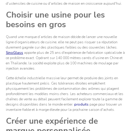
d'ustensiles de cuisine ou d'articles de maison en croissance aujourd'hui.
Choisir une usine pour les
besoins en gros
Quand une marque d’articles de maison décide de lancer une nouvelle
ligne d’organisateurs de cuisine, elle ne peut pas risquer sa réputation
durement gagnée sur des plastiques faibles ou des couvercles lâches.
SinoGlass
apporte plus de 25 ans d'expérience de fabrication spécialisée à
ce problème exact. Opérant sur 140 000 mètres carrés d'usine en Chine et
en Thaïlande, la société exploite plus de 100 machines de moulage par
injection avancées.
Cette échelle industrielle massive leur permet de produire des joints en
plastique hautement précis. Ces tolérances étroites empêchent
physiquement les problèmes de contamination des arômes qui plagent
profondément les modèles moins chers. Les acheteurs commerciaux et les
chaînes de vente au détail peuvent facilement explorer toute la gamme de
designs disponibles dans le monde entier.
produits
page pour trouver un
inventaire fiable et à marge élevée pour la prochaine saison d'achats.
Créer une expérience de
marque personnalisée