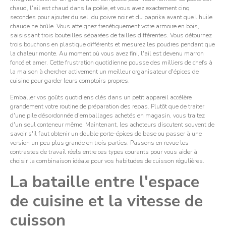
chaud, l'ail est chaud dans la poêle, et vous avez exactement cinq
secondes pour ajouter du sel, du poivre noir et du paprika avant que l'huile
chaude ne brûle. Vous atteignez frenétiquement votre armoire en bois,
saisissant trois bouteilles séparées de tailles différentes. Vous détournez
trois bouchons en plastique différents et mesurez les poudres pendant que
la chaleur monte. Au moment où vous avez fini, l'ail est devenu marron
foncé et amer. Cette frustration quotidienne pousse des milliers de chefs à
la maison à chercher activement un meilleur organisateur d'épices de
cuisine pour garder leurs comptoirs propres.
Emballer vos goûts quotidiens clés dans un petit appareil accélère
grandement votre routine de préparation des repas. Plutôt que de traiter
d'une pile désordonnée d'emballages achetés en magasin, vous traitez
d'un seul conteneur même. Maintenant, les acheteurs discutent souvent de
savoir s'il faut obtenir un double porte-épices de base ou passer à une
version un peu plus grande en trois parties. Passons en revue les
contrastes de travail réels entre ces types courants pour vous aider à
choisir la combinaison idéale pour vos habitudes de cuisson régulières.
La bataille entre l'espace
de cuisine et la vitesse de
cuisson