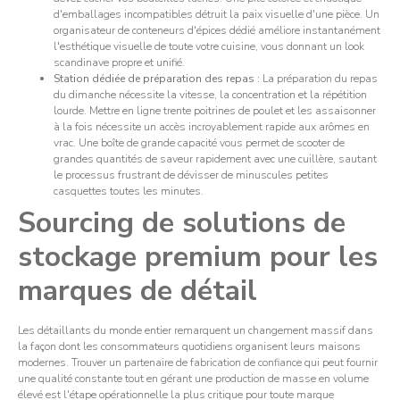
d'emballages incompatibles détruit la paix visuelle d'une pièce. Un
organisateur de conteneurs d'épices dédié améliore instantanément
l'esthétique visuelle de toute votre cuisine, vous donnant un look
scandinave propre et unifié.
Station dédiée de préparation des repas :
La préparation du repas
du dimanche nécessite la vitesse, la concentration et la répétition
lourde. Mettre en ligne trente poitrines de poulet et les assaisonner
à la fois nécessite un accès incroyablement rapide aux arômes en
vrac. Une boîte de grande capacité vous permet de scooter de
grandes quantités de saveur rapidement avec une cuillère, sautant
le processus frustrant de dévisser de minuscules petites
casquettes toutes les minutes.
Sourcing de solutions de
stockage premium pour les
marques de détail
Les détaillants du monde entier remarquent un changement massif dans
la façon dont les consommateurs quotidiens organisent leurs maisons
modernes. Trouver un partenaire de fabrication de confiance qui peut fournir
une qualité constante tout en gérant une production de masse en volume
élevé est l'étape opérationnelle la plus critique pour toute marque