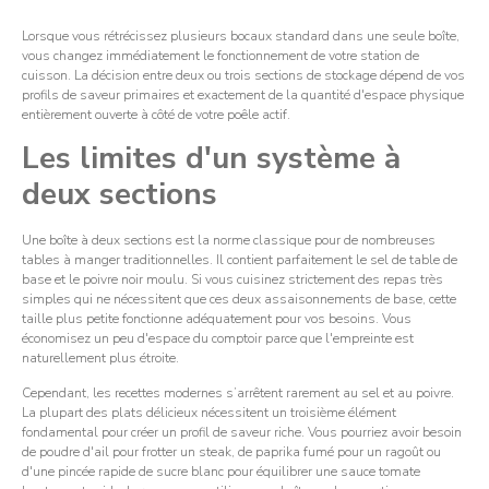
Lorsque vous rétrécissez plusieurs bocaux standard dans une seule boîte,
vous changez immédiatement le fonctionnement de votre station de
cuisson. La décision entre deux ou trois sections de stockage dépend de vos
profils de saveur primaires et exactement de la quantité d'espace physique
entièrement ouverte à côté de votre poêle actif.
Les limites d'un système à
deux sections
Une boîte à deux sections est la norme classique pour de nombreuses
tables à manger traditionnelles. Il contient parfaitement le sel de table de
base et le poivre noir moulu. Si vous cuisinez strictement des repas très
simples qui ne nécessitent que ces deux assaisonnements de base, cette
taille plus petite fonctionne adéquatement pour vos besoins. Vous
économisez un peu d'espace du comptoir parce que l'empreinte est
naturellement plus étroite.
Cependant, les recettes modernes s’arrêtent rarement au sel et au poivre.
La plupart des plats délicieux nécessitent un troisième élément
fondamental pour créer un profil de saveur riche. Vous pourriez avoir besoin
de poudre d'ail pour frotter un steak, de paprika fumé pour un ragoût ou
d'une pincée rapide de sucre blanc pour équilibrer une sauce tomate