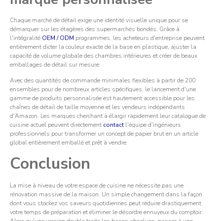
Chaque marché de détail exige une identité visuelle unique pour se
démarquer sur les étagères des supermarchés bondés. Grâce à
l'intégralité
OEM / ODM
programmes, les acheteurs d'entreprise peuvent
entièrement dicter la couleur exacte de la base en plastique, ajuster la
capacité de volume globale des chambres intérieures et créer de beaux
emballages de détail sur mesure.
Avec des quantités de commande minimales flexibles à partir de 200
ensembles pour de nombreux articles spécifiques, le lancement d'une
gamme de produits personnalisée est hautement accessible pour les
chaînes de détail de taille moyenne et les vendeurs indépendants
d'Amazon. Les marques cherchant à élargir rapidement leur catalogue de
cuisine actuel peuvent directement
contact
l'équipe d'ingénieurs
professionnels pour transformer un concept de papier brut en un article
global entièrement emballé et prêt à vendre.
Conclusion
La mise à niveau de votre espace de cuisine ne nécessite pas une
rénovation massive de la maison. Un simple changement dans la façon
dont vous stockez vos saveurs quotidiennes peut réduire drastiquement
votre temps de préparation et éliminer le désordre ennuyeux du comptoir.
Alors qu'une version double traite les bases absolues, passer à une