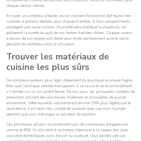
chaque section interne.
En outre, un conteneur d'épices divisé vraiment fonctionnel doit fournir des
cuillères à portions dédiées pour chaque chambre. Si trois compartiments
partagent une seule cuillère, l'humidité persistante et la poudre du sel
gâcheront la pureté du goût de vos herbes hachées chères. Chaque saveur
a besoin de son propre outil dédié pour rester parfaitement pure et sèche
pendant de nombreux mois d'utilisation.
Trouver les matériaux de
cuisine les plus sûrs
De nombreux porteurs plus âgés dépendent du plastique acrylique fragile.
Bien que l'acrylique semble transparent, il se casse et se brise facilement
s'il tombe sur un sol carrelé ferme. De nos jours, les principales sociétés de
production utilisent des plastiques modernes et incroyables de qualité
alimentaire. Cette nouvelle substance est environ 50% plus légère que le
verre dense, il est donc très simple de soulever avec une main humide
pendant que vous mélangez un pot plein de bouillon.
Ces plastiques actuels ne contiennent pas de substances dangereuses
comme le BPA. Ils résistent à la chaleur intense et à la vapeur des lave-
vaisselle domestiques sans torsion ou courbure. Vous gardez une vue