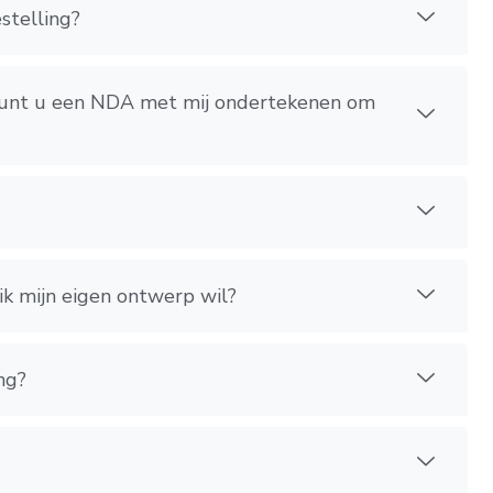
stelling?
, kunt u een NDA met mij ondertekenen om
ik mijn eigen ontwerp wil?
ng?