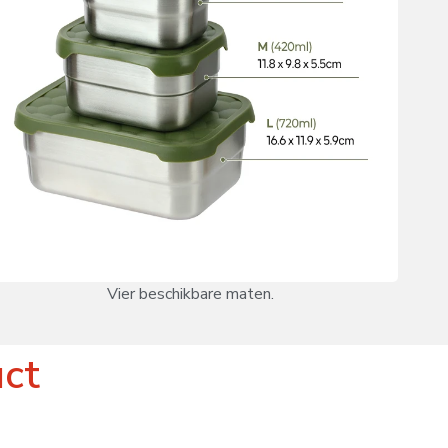
Vier beschikbare maten.
uct