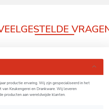
VEELGESTELDE VRAGE
ar productie ervaring. Wij zijn gespecialiseerd in het
rt van Keukengerei en Drankware. Wij leveren
de producten aan wereldwijde klanten.