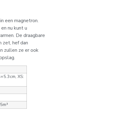
 in een magnetron.
 en nu kunt u
warmen. De draagbare
 zet, hef dan
an zullen ze er ook
opslag.
5×5.3cm, XS:
25m³