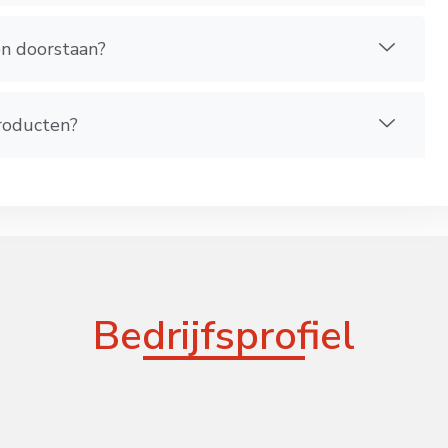
en doorstaan?
producten?
Bedrijfsprofiel