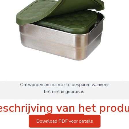
Ontworpen om ruimte te besparen wanneer
het niet in gebruik is.
schrijving van het prod
Download PDF voor details