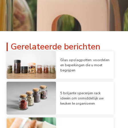
Gerelateerde berichten
Glas opslagpotten: voordelen
en beperkingen die u moet
begrijpen
5 briljante specerijen rack
ideeën om onmiddellijk uw
keuken te organiseren