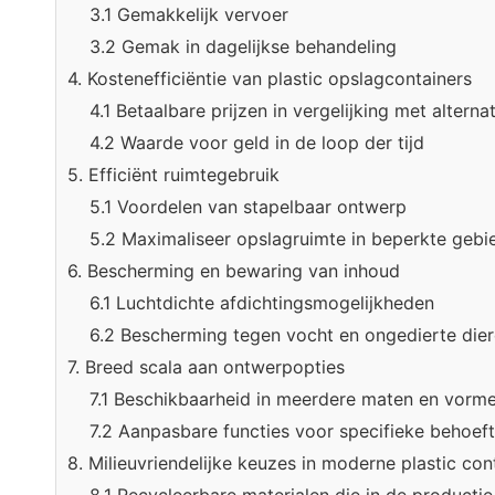
3.1 Gemakkelijk vervoer
3.2 Gemak in dagelijkse behandeling
4. Kostenefficiëntie van plastic opslagcontainers
4.1 Betaalbare prijzen in vergelijking met alterna
4.2 Waarde voor geld in de loop der tijd
5. Efficiënt ruimtegebruik
5.1 Voordelen van stapelbaar ontwerp
5.2 Maximaliseer opslagruimte in beperkte gebi
6. Bescherming en bewaring van inhoud
6.1 Luchtdichte afdichtingsmogelijkheden
6.2 Bescherming tegen vocht en ongedierte die
7. Breed scala aan ontwerpopties
7.1 Beschikbaarheid in meerdere maten en vorm
7.2 Aanpasbare functies voor specifieke behoef
8. Milieuvriendelijke keuzes in moderne plastic con