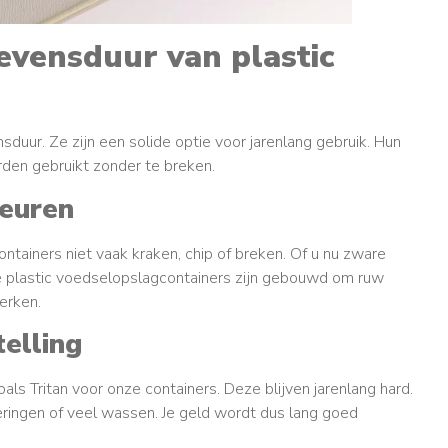
evensduur van plastic
duur. Ze zijn een solide optie voor jarenlang gebruik. Hun
rden gebruikt zonder te breken.
heuren
containers niet vaak kraken, chip of breken. Of u nu zware
ze plastic voedselopslagcontainers zijn gebouwd om ruw
erken.
elling
ls Tritan voor onze containers. Deze blijven jarenlang hard.
ringen of veel wassen. Je geld wordt dus lang goed