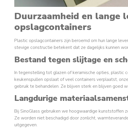
Duurzaamheid en lange l
opslagcontainers
Plastic opslagcontainers zijn beroemd om hun lange levens
stevige constructie betekent dat ze dagelijks kunnen wo
Bestand tegen slijtage en sc
In tegenstelling tot glazen of keramische opties, plastic 
keukenspullen opslaat of veel containers verplaatst, on
gebruik te behandelen. Ze blijven sterk en blijven goed w
Langdurige materiaalsamenst
Bij SinoGlass gebruiken we hoogwaardige kunststoffen zoa
Ze worden niet beschadigd door zonlicht, warmteverande
uitgegeven.