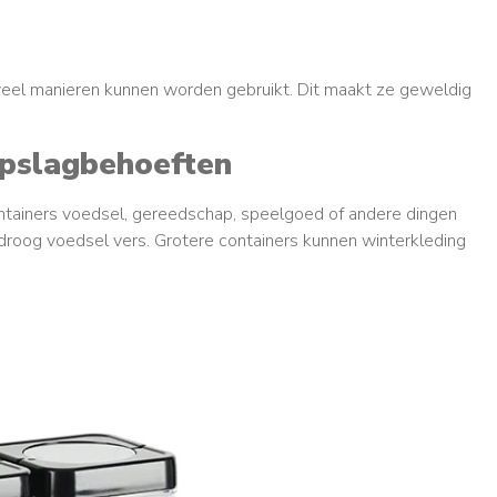
veel manieren kunnen worden gebruikt. Dit maakt ze geweldig
opslagbehoeften
ntainers voedsel, gereedschap, speelgoed of andere dingen
droog voedsel vers. Grotere containers kunnen winterkleding