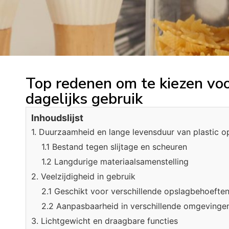
Top redenen om te kiezen voo
dagelijks gebruik
Inhoudslijst
1. Duurzaamheid en lange levensduur van plastic o
1.1 Bestand tegen slijtage en scheuren
1.2 Langdurige materiaalsamenstelling
2. Veelzijdigheid in gebruik
2.1 Geschikt voor verschillende opslagbehoefte
2.2 Aanpasbaarheid in verschillende omgevinge
3. Lichtgewicht en draagbare functies