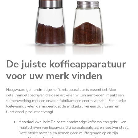
De juiste koffieapparatuur
voor uw merk vinden
Hoogwaardige handmatige koffiezetapparatuur is essentieel. Voor
detailhandelsbedrijven die deze artikelen willen aanbieden, maakt een
samenwerking met een ervaren fabrikant een enorm verschil. Een sterke
toeleveringsketen garandeert dat de eindgebruiker een duurzaam en
functioneel product ontvangt.
Materiaalkwaliteit:
De beste handmatige koffiemolens gebruiken
maalschijven van hoogwaardig borosilicaatglas en roestvrij staal.
Deze sterke materialen nemen geen muffe geuren op en zijn