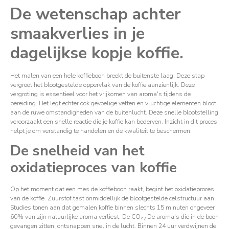
De wetenschap achter
smaakverlies in je
dagelijkse kopje koffie.
Het malen van een hele koffieboon breekt de buitenste laag. Deze stap
vergroot het blootgestelde oppervlak van de koffie aanzienlijk. Deze
vergroting is essentieel voor het vrijkomen van aroma's tijdens de
bereiding. Het legt echter ook gevoelige vetten en vluchtige elementen bloot
aan de ruwe omstandigheden van de buitenlucht. Deze snelle blootstelling
veroorzaakt een snelle reactie die je koffie kan bederven. Inzicht in dit proces
helpt je om verstandig te handelen en de kwaliteit te beschermen.
De snelheid van het
oxidatieproces van koffie
Op het moment dat een mes de koffieboon raakt, begint het oxidatieproces
van de koffie. Zuurstof tast onmiddellijk de blootgestelde celstructuur aan.
Studies tonen aan dat gemalen koffie binnen slechts 15 minuten ongeveer
60% van zijn natuurlijke aroma verliest. De CO₂
De aroma's die in de boon
2
gevangen zitten, ontsnappen snel in de lucht. Binnen 24 uur verdwijnen de