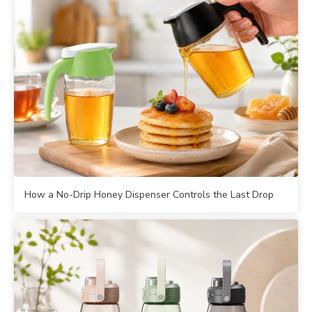
How a No-Drip Honey Dispenser Controls the Last Drop