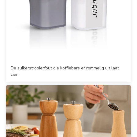
De suikerstrooierfout die koffiebars er rommelig uit laat
zien