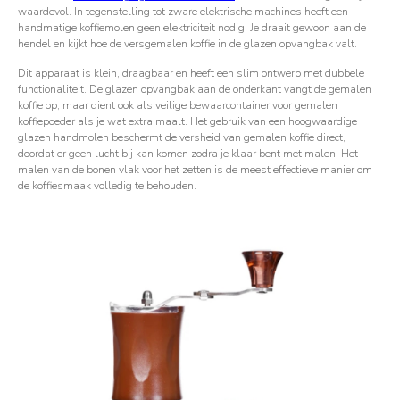
waardevol. In tegenstelling tot zware elektrische machines heeft een
handmatige koffiemolen geen elektriciteit nodig. Je draait gewoon aan de
hendel en kijkt hoe de versgemalen koffie in de glazen opvangbak valt.
Dit apparaat is klein, draagbaar en heeft een slim ontwerp met dubbele
functionaliteit. De glazen opvangbak aan de onderkant vangt de gemalen
koffie op, maar dient ook als veilige bewaarcontainer voor gemalen
koffiepoeder als je wat extra maalt. Het gebruik van een hoogwaardige
glazen handmolen beschermt de versheid van gemalen koffie direct,
doordat er geen lucht bij kan komen zodra je klaar bent met malen. Het
malen van de bonen vlak voor het zetten is de meest effectieve manier om
de koffiesmaak volledig te behouden.