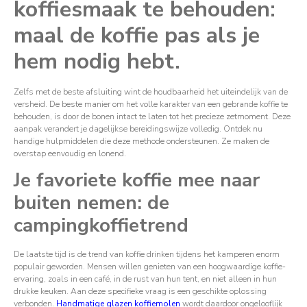
koffiesmaak te behouden:
maal de koffie pas als je
hem nodig hebt.
Zelfs met de beste afsluiting wint de houdbaarheid het uiteindelijk van de
versheid. De beste manier om het volle karakter van een gebrande koffie te
behouden, is door de bonen intact te laten tot het precieze zetmoment. Deze
aanpak verandert je dagelijkse bereidingswijze volledig. Ontdek nu
handige hulpmiddelen die deze methode ondersteunen. Ze maken de
overstap eenvoudig en lonend.
Je favoriete koffie mee naar
buiten nemen: de
campingkoffietrend
De laatste tijd is de trend van koffie drinken tijdens het kamperen enorm
populair geworden. Mensen willen genieten van een hoogwaardige koffie-
ervaring, zoals in een café, in de rust van hun tent, en niet alleen in hun
drukke keuken. Aan deze specifieke vraag is een geschikte oplossing
verbonden.
Handmatige glazen koffiemolen
wordt daardoor ongelooflijk