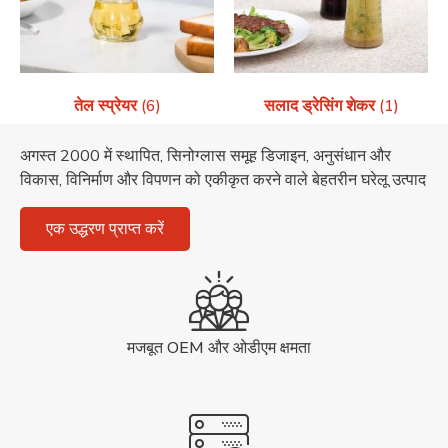
तेल स्प्रेयर
(6)
सलाद ड्रेसिंग शेकर
(1)
अगस्त 2000 में स्थापित, सिनोग्लास समूह डिजाइन, अनुसंधान और
विकास, विनिर्माण और विपणन को एकीकृत करने वाले बेहतरीन घरेलू उत्पाद
एक उद्धरण प्राप्त करें
मजबूत OEM और ओडीएम क्षमता