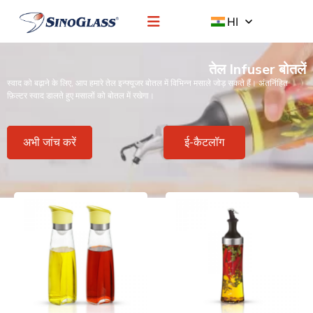
HI
तेल Infuser बोतलें
स्वाद को बढ़ाने के लिए, आप हमारे तेल इन्फ्यूजर बोतल में विभिन्न मसाले जोड़ सकते हैं। अंतर्निहित
फ़िल्टर स्वाद डालते हुए मसालों को बोतल में रखेगा।
अभी जांच करें
ई-कैटलॉग