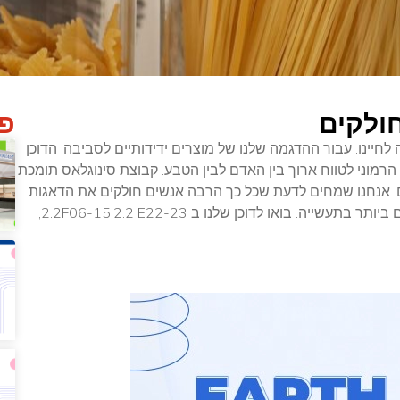
ולקים
פו
יינו. עבור ההדגמה שלנו של מוצרים ידידותיים לסביבה, הדוכן
 הרמוני לטווח ארוך בין האדם לבין הטבע. קבוצת סינוגלאס תומכת
 אנחנו שמחים לדעת שכל כך הרבה אנשים חולקים את הדאגות
והערכים שלנו. המוצרים שלנו עומדים גם בסטנדרטים הגבוהים ביותר בתעשייה. בואו לדוכן שלנו ב 2.2F06-15,2.2 E22-23,