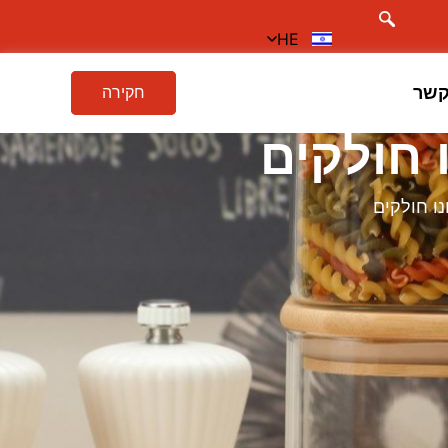
HE
קשר
חקירה
 חולקים
ו חולקים