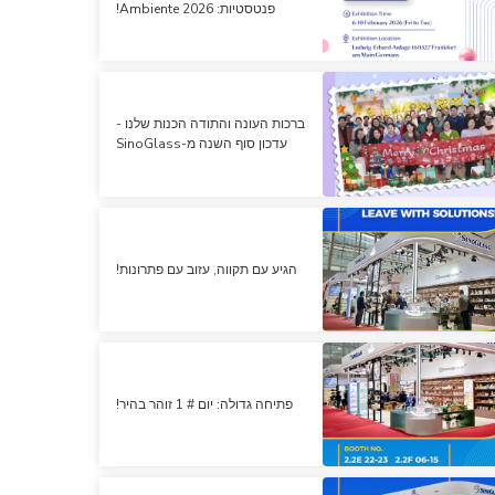
פנטסטיות: Ambiente 2026!
ברכות העונה והתודה הכנות שלנו -
עדכון סוף השנה מ-SinoGlass
הגיע עם תקווה, עזוב עם פתרונות!
פתיחה גדולה: יום # 1 זוהר בהיר!