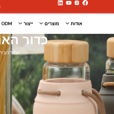
א
אודות
מוצרים
ייצור
/ ODM
כדור האר
עמוד הבית