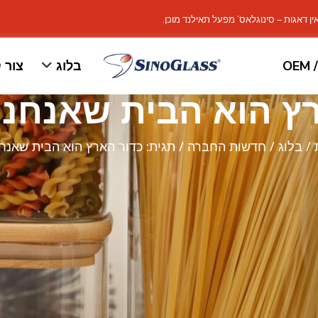
ין דאגות – סינוגלאס’ מפעל תאילנד מוכן.
OEM 
בלוג
צור 
ץ הוא הבית שאנחנו
/
בלוג
/
חדשות החברה
/ תגית: כדור הארץ הוא הבית שאנחנ