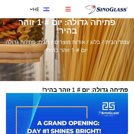
HE
פתיחה גדולה: יום # 1 זוהר
בהיר!
עמוד הבית
/
בלוג
/
אודות מוצרים
/ תגית: פתיחה גדולה:
יום # 1 זוהר בהיר!
פתיחה גדולה: יום # 1 זוהר בהיר!