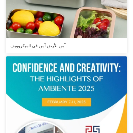
آمن للأرض آمن في الميكروويف