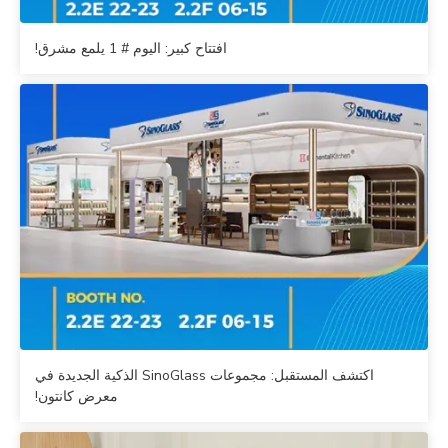
افتتاح كبير: اليوم # 1 يلمع مشرق!
اكتشف المستقبل: مجموعات SinoGlass الذكية الجديدة في
معرض كانتون!