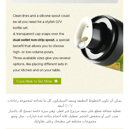
يمكن أن تكون الخطوط النظيفة ومنفذ السيليكون كل ما تحتاجه لمجموعة زجاجات
O / V أنيقة.
تغطية شفافة تقطع على منفذ مزدوج غير قطر، وهي ميزة خاصة تسمح لك باختيار
صب كبير أو منخفض الحجم. تعطيك ثلاثة أحجام متاحة عدة خيارات ، مثل وضع
مجموعات مختلفة في مطبخك وعلى طاولتك.