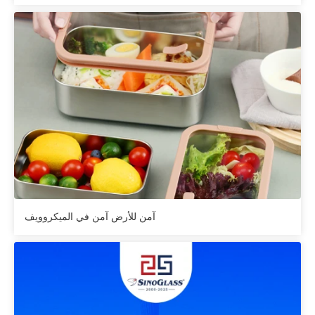
آمن للأرض آمن في الميكروويف