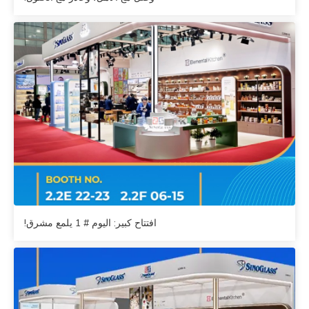
افتتاح كبير: اليوم # 1 يلمع مشرق!