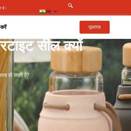
ार है।
HI
करें
पूछताछ
यरटाइट सील क्यों
राब हो जाती है?