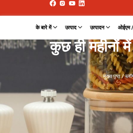
के बारे में
उत्पाद
उत्पादन
ओईएम 
कुछ ही महीनों म
मुख्य पृष्ठ
/
ब्लॉ