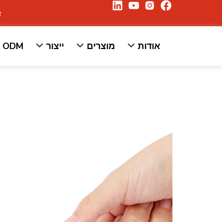
א
אודות
מוצרים
ייצור
/ ODM