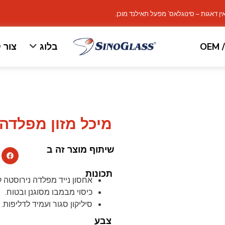
ין דאגות – סינוגלאס’ מפעל תאילנד מוכן.
OEM 
בלוג
צור 
מיכל מזון מפלדה 
1
שיתוף מוצר זה ב
תכונות
אחסון נייד מפלדה נירוסטה ק
כיסוי מבמבו מסוגנן ובטוח.
סיליקון סגור ועמיד לדליפות.
צבע