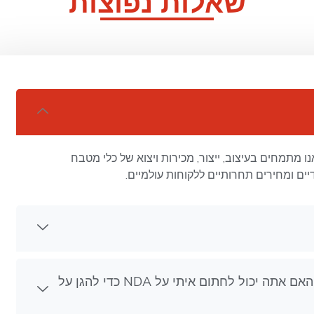
שאלות נפוצות
 20 שנות ניסיון ייצור. אנו מתמחים בעיצוב, ייצור, מכירות ויצוא של כלי מטבח
יים ומחירים תחרותיים ללקוחות עולמיים.
אם אני מספק את הסקיצות / העיצוב שלי, האם אתה יכול לחתום איתי על NDA כדי להגן על