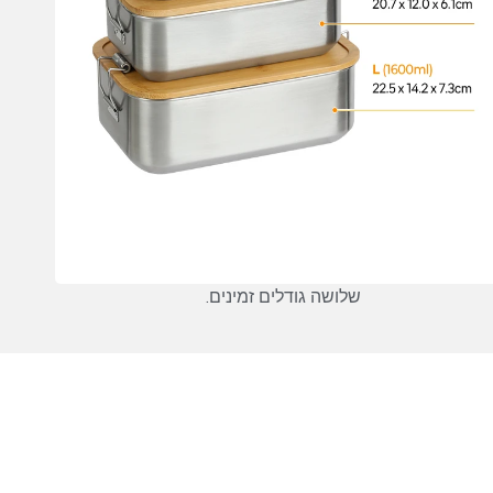
שלושה גודלים זמינים.