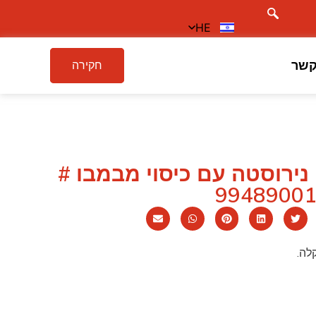
HE
קשר
חקירה
נירוסטה עם כיסוי מבמבו #
9948900
לה.