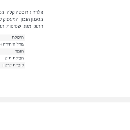
פלדה נירוסטה קלה ובט
בסגנון הנכון. המעסוק 
התוכן מפני שפיפות. ת
היכולת
גודל היחידה (
חומר
חבילת תיק
קוביית קרטון