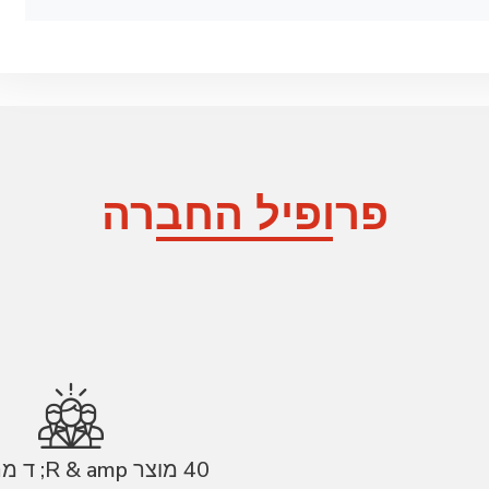
פרופיל החברה
40 מוצר R & amp; ד מהנדסים