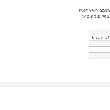
 מבמבו הוא החלטה
במקום, מגנים על
L: 22.5×14