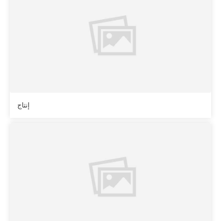
إنتاج