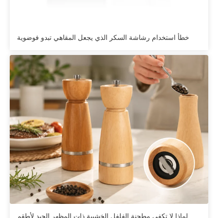
خطأ استخدام رشاشة السكر الذي يجعل المقاهي تبدو فوضوية
لماذا لا تكفي مطحنة الفلفل الخشبية ذات المظهر الجيد لأطقم