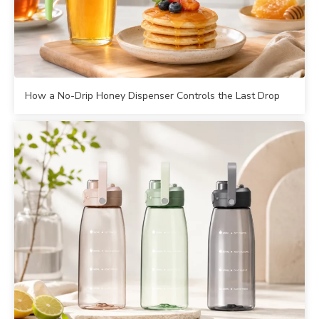
How a No-Drip Honey Dispenser Controls the Last Drop