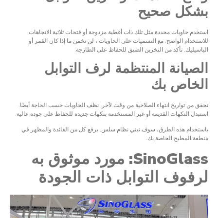
بشكل صحيح
استخدم حاويات محددة مثل تلك ذات أغطية مزدوجة أو فتحات ثلاثية الاتجاهات
للاستخدام الواضح. مع التسميات على الحاويات ، لن تخمن ما إذا كان القمر أو
الباسيليك. تأكد من التخزين الضيق للحفاظ على الطازجة.
الصيانة المنتظمة لرف التوابل
الخاص بك
تحقق من تواريخ انتهاء الصلاحية من وقت لآخر. نظف الحاويات حسب الحاجة أيضًا.
استبدل النكهات القديمة أو غير المستخدمة بنكهات جديدة للحفاظ على جودة عالية.
باستخدام هذه الطرق، سوف تبني نظام سلس. يرفع كل من الفائدة والمظهر في
منطقة المطبخ الخاصة بك.
SinoGlass: مورد موثوق به
لرفوف التوابل ذات الجودة