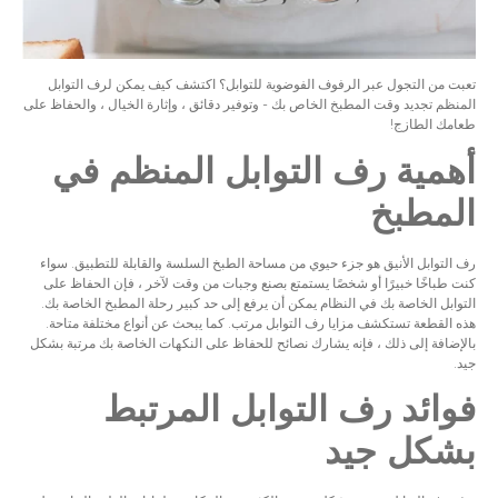
تعبت من التجول عبر الرفوف الفوضوية للتوابل؟ اكتشف كيف يمكن لرف التوابل
المنظم تجديد وقت المطبخ الخاص بك - وتوفير دقائق ، وإثارة الخيال ، والحفاظ على
طعامك الطازج!
أهمية رف التوابل المنظم في
المطبخ
رف التوابل الأنيق هو جزء حيوي من مساحة الطبخ السلسة والقابلة للتطبيق. سواء
كنت طباخًا خبيرًا أو شخصًا يستمتع بصنع وجبات من وقت لآخر ، فإن الحفاظ على
التوابل الخاصة بك في النظام يمكن أن يرفع إلى حد كبير رحلة المطبخ الخاصة بك.
هذه القطعة تستكشف مزايا رف التوابل مرتب. كما يبحث عن أنواع مختلفة متاحة.
بالإضافة إلى ذلك ، فإنه يشارك نصائح للحفاظ على النكهات الخاصة بك مرتبة بشكل
جيد.
فوائد رف التوابل المرتبط
بشكل جيد